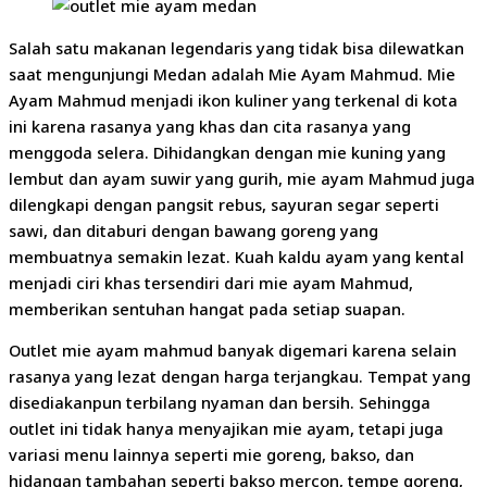
Salah satu makanan legendaris yang tidak bisa dilewatkan
saat mengunjungi Medan adalah Mie Ayam Mahmud. Mie
Ayam Mahmud menjadi ikon kuliner yang terkenal di kota
ini karena rasanya yang khas dan cita rasanya yang
menggoda selera. Dihidangkan dengan mie kuning yang
lembut dan ayam suwir yang gurih, mie ayam Mahmud juga
dilengkapi dengan pangsit rebus, sayuran segar seperti
sawi, dan ditaburi dengan bawang goreng yang
membuatnya semakin lezat. Kuah kaldu ayam yang kental
menjadi ciri khas tersendiri dari mie ayam Mahmud,
memberikan sentuhan hangat pada setiap suapan.
Outlet mie ayam mahmud banyak digemari karena selain
rasanya yang lezat dengan harga terjangkau. Tempat yang
disediakanpun terbilang nyaman dan bersih. Sehingga
outlet ini tidak hanya menyajikan mie ayam, tetapi juga
variasi menu lainnya seperti mie goreng, bakso, dan
hidangan tambahan seperti bakso mercon, tempe goreng,