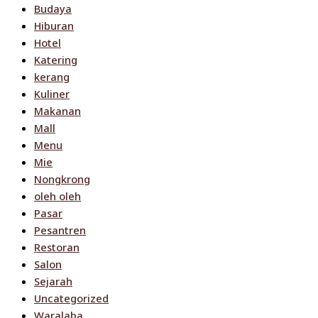
Budaya
Hiburan
Hotel
Katering
kerang
Kuliner
Makanan
Mall
Menu
Mie
Nongkrong
oleh oleh
Pasar
Pesantren
Restoran
Salon
Sejarah
Uncategorized
Waralaba