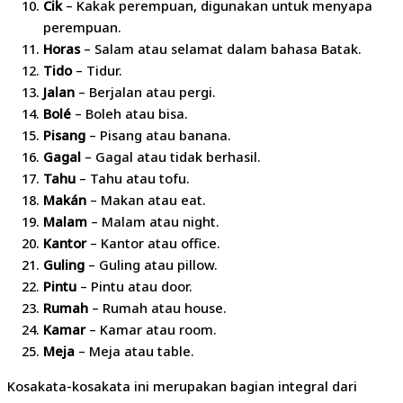
Cik
– Kakak perempuan, digunakan untuk menyapa
perempuan.
Horas
– Salam atau selamat dalam bahasa Batak.
Tido
– Tidur.
Jalan
– Berjalan atau pergi.
Bolé
– Boleh atau bisa.
Pisang
– Pisang atau banana.
Gagal
– Gagal atau tidak berhasil.
Tahu
– Tahu atau tofu.
Makán
– Makan atau eat.
Malam
– Malam atau night.
Kantor
– Kantor atau office.
Guling
– Guling atau pillow.
Pintu
– Pintu atau door.
Rumah
– Rumah atau house.
Kamar
– Kamar atau room.
Meja
– Meja atau table.
Kosakata-kosakata ini merupakan bagian integral dari