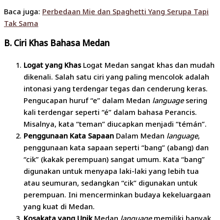
Baca juga:
Perbedaan Mie dan Spaghetti Yang Serupa Tapi
Tak Sama
B. Ciri Khas Bahasa Medan
Logat yang Khas
Logat Medan sangat khas dan mudah
dikenali. Salah satu ciri yang paling mencolok adalah
intonasi yang terdengar tegas dan cenderung keras.
Pengucapan huruf “e” dalam Medan
language
sering
kali terdengar seperti “é” dalam bahasa Perancis.
Misalnya, kata “teman” diucapkan menjadi “témán”.
Penggunaan Kata Sapaan
Dalam Medan
language
,
penggunaan kata sapaan seperti “bang” (abang) dan
“cik” (kakak perempuan) sangat umum. Kata “bang”
digunakan untuk menyapa laki-laki yang lebih tua
atau seumuran, sedangkan “cik” digunakan untuk
perempuan. Ini mencerminkan budaya kekeluargaan
yang kuat di Medan.
Kosakata yang Unik
Medan
language
memiliki banyak