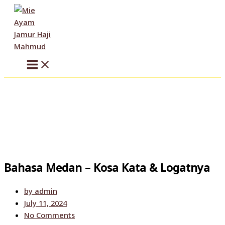
Skip
to
content
Bahasa Medan – Kosa Kata & Logatnya
by
admin
July 11, 2024
No Comments