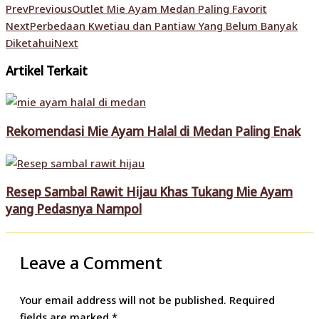
Prev
Previous
Outlet Mie Ayam Medan Paling Favorit
Next
Perbedaan Kwetiau dan Pantiaw Yang Belum Banyak
Diketahui
Next
Artikel Terkait
Rekomendasi Mie Ayam Halal di Medan Paling Enak
Resep Sambal Rawit Hijau Khas Tukang Mie Ayam
yang Pedasnya Nampol
Leave a Comment
Your email address will not be published.
Required
fields are marked
*