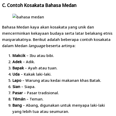
C. Contoh Kosakata Bahasa Medan
Bahasa Medan kaya akan kosakata yang unik dan
mencerminkan kekayaan budaya serta latar belakang etnis
masyarakatnya. Berikut adalah beberapa contoh kosakata
dalam Medan
language
beserta artinya:
Makcik
– Ibu atau bibi.
Adek
– Adik.
Bapak
– Ayah atau tuan.
Uda
– Kakak laki-laki.
Lapo
– Warung atau kedai makanan khas Batak.
Sian
– Siapa.
Pasar
– Pasar tradisional.
Témán
– Teman.
Bang
– Abang, digunakan untuk menyapa laki-laki
yang lebih tua atau seumuran.