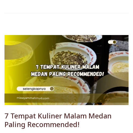
7
Tempat
Kuliner
Malam
Medan
Paling
Recommended!
7 Tempat Kuliner Malam Medan
Paling Recommended!