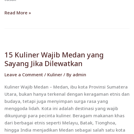
Read More »
15 Kuliner Wajib Medan yang
15
Kuliner
Sayang Jika Dilewatkan
Wajib
Leave a Comment
/
Kuliner
/ By
admin
Medan
yang
Kuliner Wajib Medan – Medan, ibu kota Provinsi Sumatera
Sayang
Utara, bukan hanya terkenal dengan keragaman etnis dan
Jika
budaya, tetapi juga menyimpan surga rasa yang
Dilewatkan
menggoda lidah. Kota ini adalah destinasi yang wajib
dikunjungi para pecinta kuliner. Beragam makanan khas
dari berbagai etnis seperti Melayu, Batak, Tionghoa,
hingga India menjadikan Medan sebagai salah satu kota