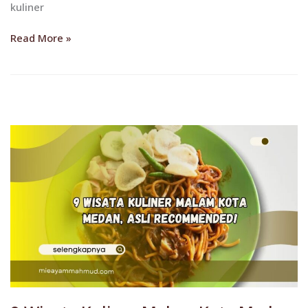
kuliner
Read More »
9
Wisata
Kuliner
Malam
Kota
Medan,
Asli
Recommended!