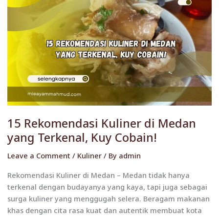
Rekomendasi
Kuliner
di
Medan
yang
Terkenal,
Kuy
Cobain!
15 Rekomendasi Kuliner di Medan
yang Terkenal, Kuy Cobain!
Leave a Comment
/
Kuliner
/ By
admin
Rekomendasi Kuliner di Medan – Medan tidak hanya
terkenal dengan budayanya yang kaya, tapi juga sebagai
surga kuliner yang menggugah selera. Beragam makanan
khas dengan cita rasa kuat dan autentik membuat kota