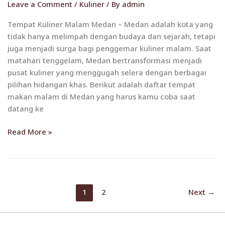
Leave a Comment
/
Kuliner
/ By
admin
Tempat Kuliner Malam Medan – Medan adalah kota yang
tidak hanya melimpah dengan budaya dan sejarah, tetapi
juga menjadi surga bagi penggemar kuliner malam. Saat
matahari tenggelam, Medan bertransformasi menjadi
pusat kuliner yang menggugah selera dengan berbagai
pilihan hidangan khas. Berikut adalah daftar tempat
makan malam di Medan yang harus kamu coba saat
datang ke
Read More »
1
2
Next
→