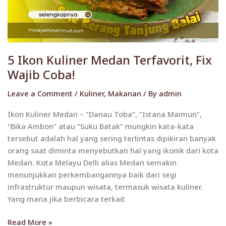
Wajib
Coba!
5 Ikon Kuliner Medan Terfavorit, Fix
Wajib Coba!
Leave a Comment
/
Kuliner
,
Makanan
/ By
admin
Ikon Kuliner Medan – “Danau Toba”, “Istana Maimun”,
“Bika Ambon” atau “Suku Batak” mungkin kata-kata
tersebut adalah hal yang sering terlintas dipikiran banyak
orang saat diminta menyebutkan hal yang ikonik dari kota
Medan. Kota Melayu Delli alias Medan semakin
menunjukkan perkembangannya baik dari segi
infrastruktur maupun wisata, termasuk wisata kuliner.
Yang mana jika berbicara terkait
Read More »