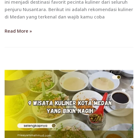
ini menjadi destinasi favorit pecinta kuliner dari seluruh
penjuru Nusantara. Berikut ini adalah rekomendasi kuliner
di Medan yang terkenal dan wajib kamu coba
Read More »
9
Wisata
Kuliner
Kota
Medan
yang
Bikin
Nagih