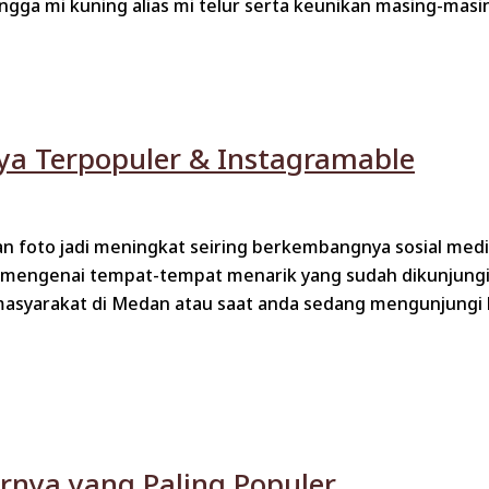
hingga mi kuning alias mi telur serta keunikan masing-masi
nya Terpopuler & Instagramable
n foto jadi meningkat seiring berkembangnya sosial med
 mengenai tempat-tempat menarik yang sudah dikunjungi.
masyarakat di Medan atau saat anda sedang mengunjungi 
rnya yang Paling Populer