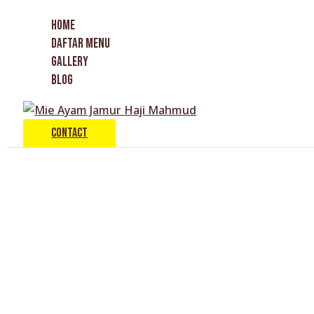
Skip
15
8
10
10
21
Terfavorit!
Resep
22
7
5
HOME
to
Aneka
Warung
Jenis
Spot
Wisata
Warung
Bolu
Objek
Cemilan
Minuman
DAFTAR MENU
content
Olahan
Bakso
Mi
Foto
di
Mie
Meranti
Wisata
Tradisional
Medan
GALLERY
Ayam
di
Terpopuler
di
Danau
Ayam
Khas
di
Medan
Terpopuler,
BLOG
Kekinian,
Medan
dan
Medan
Toba
Medan
Medan
Medan
Paling
Yang
Mudah
yang
Cara
&
&
yang
yang
dan
Rekomended,
Wajib
&
Enak
Penyajiannya,
Sekitarnya
Sekitarnya
Enak
Lembut
Sekitarnya
Sudah
Dicoba!
Contact
Populer
&
Mana
Terpopuler
yang
&
&
Terpopuler
Coba?
Populer,
Favoritmu?
&
Paling
Terjangkau
Enak
&
Sudah
Instagramable
Populer
Seru
Coba?
Abis