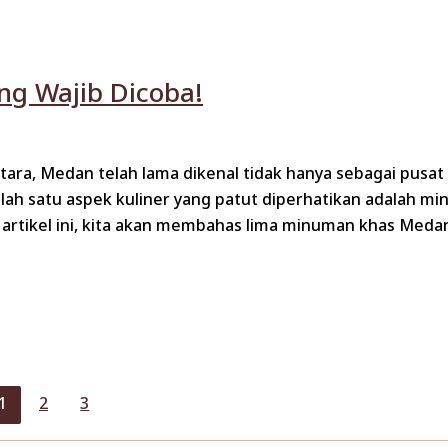
ng Wajib Dicoba!
ara, Medan telah lama dikenal tidak hanya sebagai pusat
alah satu aspek kuliner yang patut diperhatikan adalah m
 artikel ini, kita akan membahas lima minuman khas Meda
1
2
3