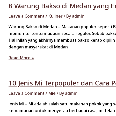
8 Warung Bakso di Medan yang E
Leave a Comment
/
Kuliner
/ By
admin
Warung Bakso di Medan – Makanan populer seperti Bak
momen tertentu maupun secara reguler. Sebab bakso
Hal inilah yang akhirnya membuat bakso kerap dipil
dengan masyarakat di Medan
Read More »
10 Jenis Mi Terpopuler dan Cara 
Leave a Comment
/
Mie
/ By
admin
Jenis Mi – Mi adalah salah satu makanan pokok yang 
kemampuan untuk menyerap berbagai rasa, mi telah men