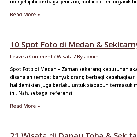
menjelajahi berbagai jenis mi, mulai dari mi organik 
Read More »
10 Spot Foto di Medan & Sekitar
Leave a Comment
/
Wisata
/ By
admin
Spot Foto di Medan – Zaman sekarang kebutuhan aka
disanalah tempat banyak orang berbagi kebahagiaan
hal demikian juga berlaku untuk siapapun termasuk 
ini. Nah, sebagai referensi
Read More »
21 Wisata di Danau Toba & Sekita