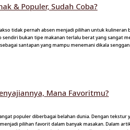
nak & Populer, Sudah Coba?
so tidak pernah absen menjadi pilihan untuk kulineran b
 sendiri bukan tipe makanan terlalu berat yang sangat 
ih sebagai santapan yang mampu menemani dikala senggan
Penyajiannya, Mana Favoritmu?
sangat populer diberbagai belahan dunia. Dengan tekstur 
jadi pilihan favorit dalam banyak masakan. Dalam artikel