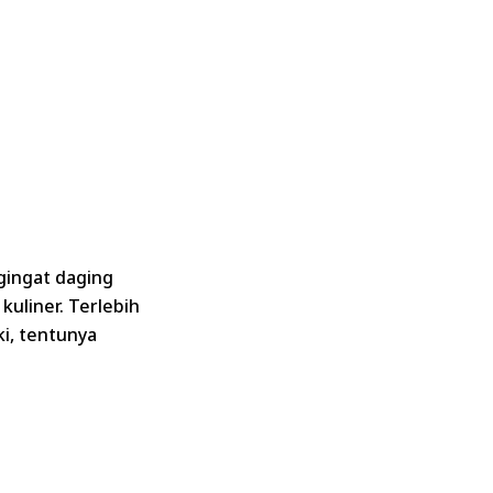
gingat daging
uliner. Terlebih
i, tentunya