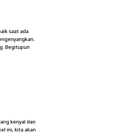
aik saat ada
mengenyangkan.
g. Begitupun
yang kenyal dan
 ini, kita akan