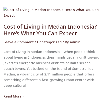
Cost
of
Living
Cost of Living in Medan Indonesia?
in
Here’s What You Can Expect
Medan
Indonesia?
Leave a Comment
/
Uncategorized
/ By
admin
Here’s
What
Cost of Living in Medan Indonesia – When people think
You
about living in Indonesia, their minds usually drift toward
Can
Jakarta’s energetic business districts or Bali’s serene
Expect
beach towns. Yet tucked on the island of Sumatra lies
Medan, a vibrant city of 2.11 million people that offers
something different: a fast-growing urban center with
deep cultural
Read More »