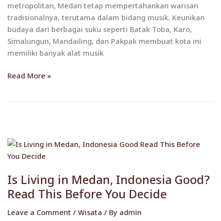
metropolitan, Medan tetap mempertahankan warisan
Tahu
tradisionalnya, terutama dalam bidang musik. Keunikan
budaya dari berbagai suku seperti Batak Toba, Karo,
Simalungun, Mandailing, dan Pakpak membuat kota ini
memiliki banyak alat musik
Read More »
Is
Living
in
Is Living in Medan, Indonesia Good?
Medan,
Read This Before You Decide
Indonesia
Good?
Leave a Comment
/
Wisata
/ By
admin
Read