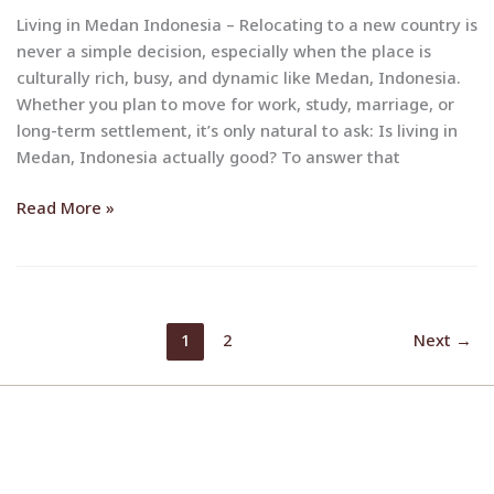
This
Living in Medan Indonesia – Relocating to a new country is
Before
never a simple decision, especially when the place is
You
culturally rich, busy, and dynamic like Medan, Indonesia.
Decide
Whether you plan to move for work, study, marriage, or
long-term settlement, it’s only natural to ask: Is living in
Medan, Indonesia actually good? To answer that
Read More »
1
2
Next
→