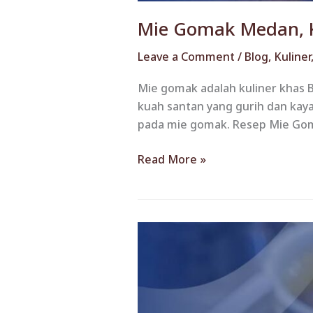
Mie Gomak Medan, K
Leave a Comment
/
Blog
,
Kuliner
Mie gomak adalah kuliner khas B
kuah santan yang gurih dan kay
pada mie gomak. Resep Mie Goma
Read More »
Bakmi
Enak
di
Medan
yang