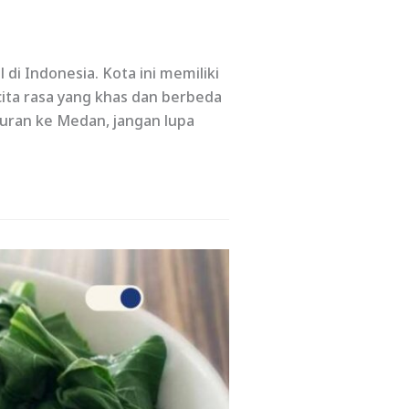
di Indonesia. Kota ini memiliki
cita rasa yang khas dan berbeda
buran ke Medan, jangan lupa