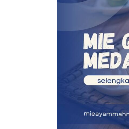
Kuliner
Khas
Batak
yang
Menggugah
Selera