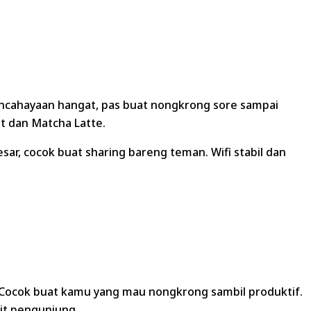
pencahayaan hangat, pas buat nongkrong sore sampai
t dan Matcha Latte.
ar, cocok buat sharing bareng teman. Wifi stabil dan
. Cocok buat kamu yang mau nongkrong sambil produktif.
rit pengunjung.