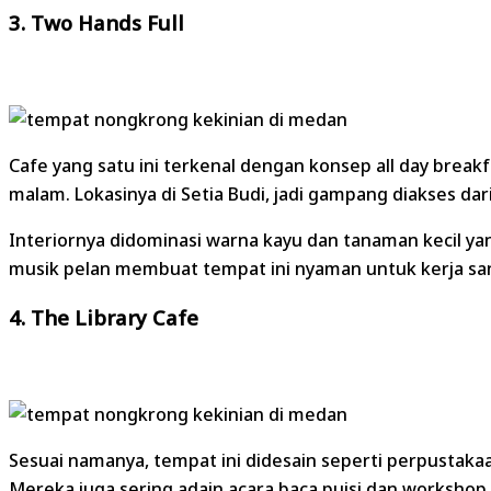
3. Two Hands Full
Cafe yang satu ini terkenal dengan konsep all day brea
malam. Lokasinya di Setia Budi, jadi gampang diakses d
Interiornya didominasi warna kayu dan tanaman kecil ya
musik pelan membuat tempat ini nyaman untuk kerja san
4. The Library Cafe
Sesuai namanya, tempat ini didesain seperti perpustak
Mereka juga sering adain acara baca puisi dan workshop