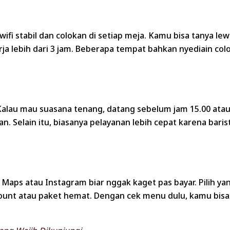
n wifi stabil dan colokan di setiap meja. Kamu bisa tany
ja lebih dari 3 jam. Beberapa tempat bahkan nyediain colo
Kalau mau suasana tenang, datang sebelum jam 15.00 atau 
n. Selain itu, biasanya pelayanan lebih cepat karena baris
Maps atau Instagram biar nggak kaget pas bayar. Pilih ya
scount atau paket hemat. Dengan cek menu dulu, kamu bi