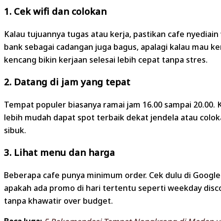
1. Cek wifi dan colokan
Kalau tujuannya tugas atau kerja, pastikan cafe nyediai
bank sebagai cadangan juga bagus, apalagi kalau mau ker
kencang bikin kerjaan selesai lebih cepat tanpa stres.
2. Datang di jam yang tepat
Tempat populer biasanya ramai jam 16.00 sampai 20.00. 
lebih mudah dapat spot terbaik dekat jendela atau coloka
sibuk.
3. Lihat menu dan harga
Beberapa cafe punya minimum order. Cek dulu di Google 
apakah ada promo di hari tertentu seperti weekday di
tanpa khawatir over budget.