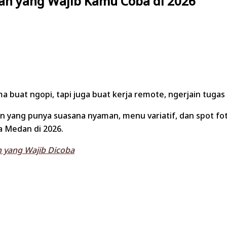
an yang Wajib Kamu Coba di 2026
buat ngopi, tapi juga buat kerja remote, ngerjain tugas 
 yang punya suasana nyaman, menu variatif, dan spot foto
a Medan di 2026.
 yang Wajib Dicoba