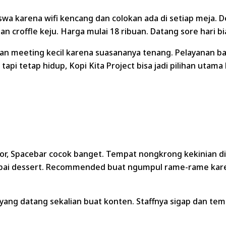
iswa karena wifi kencang dan colokan ada di setiap meja. De
n croffle keju. Harga mulai 18 ribuan. Datang sore hari bi
an meeting kecil karena suasananya tenang. Pelayanan ba
tapi tetap hidup, Kopi Kita Project bisa jadi pilihan uta
or, Spacebar cocok banget. Tempat nongkrong kekinian d
ai dessert. Recommended buat ngumpul rame-rame karena 
yang datang sekalian buat konten. Staffnya sigap dan temp