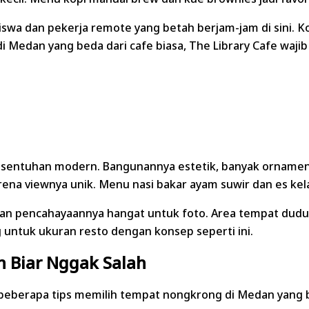
swa dan pekerja remote yang betah berjam-jam di sini. Ko
 Medan yang beda dari cafe biasa, The Library Cafe wajib
sentuhan modern. Bangunannya estetik, banyak ornamen 
ena viewnya unik. Menu nasi bakar ayam suwir dan es kel
uk dan pencahayaannya hangat untuk foto. Area tempat dud
untuk ukuran resto dengan konsep seperti ini.
n Biar Nggak Salah
 beberapa tips memilih tempat nongkrong di Medan yang 