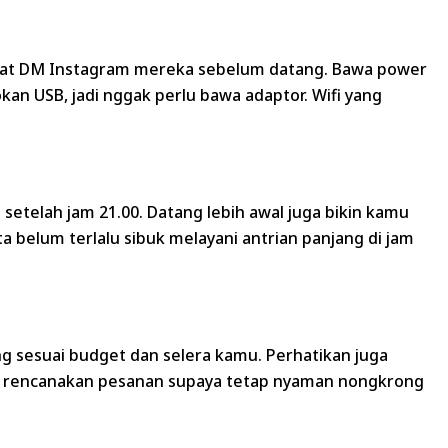
a lewat DM Instagram mereka sebelum datang. Bawa power
kan USB, jadi nggak perlu bawa adaptor. Wifi yang
setelah jam 21.00. Datang lebih awal juga bikin kamu
ta belum terlalu sibuk melayani antrian panjang di jam
ng sesuai budget dan selera kamu. Perhatikan juga
sa rencanakan pesanan supaya tetap nyaman nongkrong