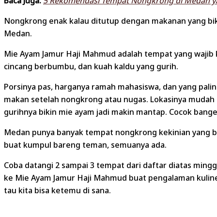
Baca Juga:
5 Rekomendasi Tempat Nongkrong di Medan ya
Nongkrong enak kalau ditutup dengan makanan yang bikin 
Medan.
Mie Ayam Jamur Haji Mahmud adalah tempat yang wajib ka
cincang berbumbu, dan kuah kaldu yang gurih.
Porsinya pas, harganya ramah mahasiswa, dan yang pali
makan setelah nongkrong atau nugas. Lokasinya mudah di
gurihnya bikin mie ayam jadi makin mantap. Cocok bang
Medan punya banyak tempat nongkrong kekinian yang bis
buat kumpul bareng teman, semuanya ada.
Coba datangi 2 sampai 3 tempat dari daftar diatas min
ke Mie Ayam Jamur Haji Mahmud buat pengalaman kuline
tau kita bisa ketemu di sana.