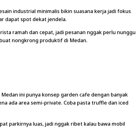
sain industrial minimalis bikin suasana kerja jadi fokus
ar dapat spot dekat jendela.
rista ramah dan cepat, jadi pesanan nggak perlu nunggu
ma buat nongkrong produktif di Medan.
i Medan ini punya konsep garden cafe dengan banyak
ada area semi-private. Coba pasta truffle dan iced
at parkirnya luas, jadi nggak ribet kalau bawa mobil