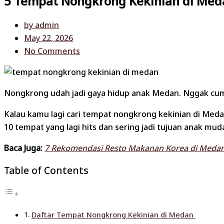
5 Tempat Nongkrong Kekinian di Med
by
admin
May 22, 2026
No Comments
Nongkrong udah jadi gaya hidup anak Medan. Nggak cuma 
Kalau kamu lagi cari tempat nongkrong kekinian di Medan
10 tempat yang lagi hits dan sering jadi tujuan anak mud
Baca Juga:
7 Rekomendasi Resto Makanan Korea di Medan
Table of Contents
Daftar Tempat Nongkrong Kekinian di Medan