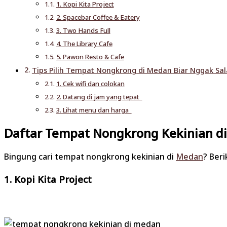
1. Kopi Kita Project
2. Spacebar Coffee & Eatery
3. Two Hands Full
4. The Library Cafe
5. Pawon Resto & Cafe
Tips Pilih Tempat Nongkrong di Medan Biar Nggak Sa
1. Cek wifi dan colokan
2. Datang di jam yang tepat
3. Lihat menu dan harga
Daftar Tempat Nongkrong Kekinian d
Bingung cari tempat nongkrong kekinian di
Medan
? Ber
1. Kopi Kita Project