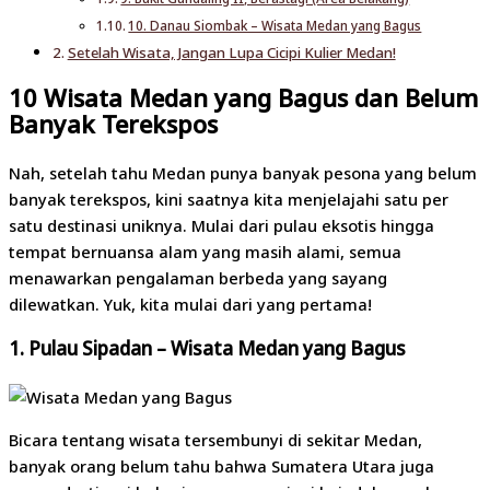
10. Danau Siombak – Wisata Medan yang Bagus
Setelah Wisata, Jangan Lupa Cicipi Kulier Medan!
10 Wisata Medan yang Bagus dan Belum
Banyak Terekspos
Nah, setelah tahu Medan punya banyak pesona yang belum
banyak terekspos, kini saatnya kita menjelajahi satu per
satu destinasi uniknya. Mulai dari pulau eksotis hingga
tempat bernuansa alam yang masih alami, semua
menawarkan pengalaman berbeda yang sayang
dilewatkan. Yuk, kita mulai dari yang pertama!
1. Pulau Sipadan – Wisata Medan yang Bagus
Bicara tentang wisata tersembunyi di sekitar Medan,
banyak orang belum tahu bahwa Sumatera Utara juga