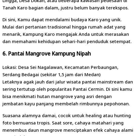
Lingga, Desa Dokan, atau beberapa kawasan pedesaan di
Tanah Karo bagian dalam, justru belum banyak terekspos.
Di sini, Kamu dapat mendalami budaya Karo yang unik.
Mulai dari pertanian tradisional hingga rumah adat yang
menarik, Kampung Karo mengajak Anda untuk merasakan
dan memahami kehidupan sehari-hari penduduk setempat.
6. Pantai Mangrove Kampung Nipah
Lokasi: Desa Sei Nagalawan, Kecamatan Perbaungan,
Serdang Bedagai (sekitar 1,5 jam dari Medan)
Letaknya agak jauh dari jalur wisata pantai mainstream dan
sering tertutup oleh popularitas Pantai Cermin. Di sini kamu
bisa menikmati hutan mangrove yang asri dengan
jembatan kayu panjang membelah rimbunnya pepohonan.
Suasana alamnya damai, cocok untuk healing atau hunting
foto bernuansa tropis. Saat sore, cahaya matahari yang
menembus daun mangrove menciptakan efek cahaya alami