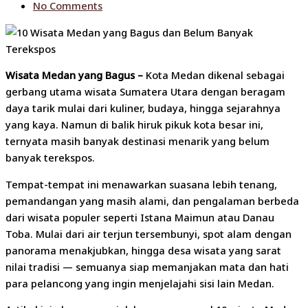
No Comments
Wisata Medan yang Bagus –
Kota Medan dikenal sebagai
gerbang utama wisata Sumatera Utara dengan beragam
daya tarik mulai dari kuliner, budaya, hingga sejarahnya
yang kaya. Namun di balik hiruk pikuk kota besar ini,
ternyata masih banyak destinasi menarik yang belum
banyak terekspos.
Tempat-tempat ini menawarkan suasana lebih tenang,
pemandangan yang masih alami, dan pengalaman berbeda
dari wisata populer seperti Istana Maimun atau Danau
Toba. Mulai dari air terjun tersembunyi, spot alam dengan
panorama menakjubkan, hingga desa wisata yang sarat
nilai tradisi — semuanya siap memanjakan mata dan hati
para pelancong yang ingin menjelajahi sisi lain Medan.