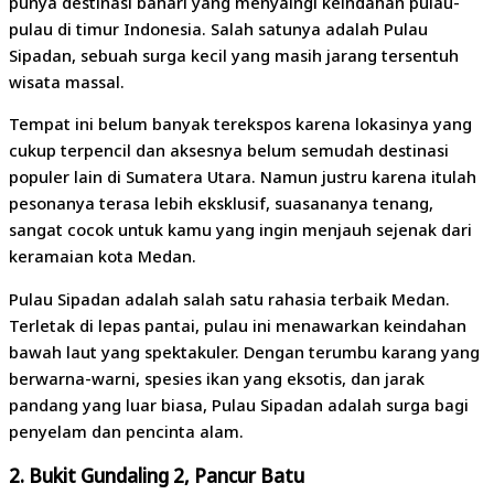
punya destinasi bahari yang menyaingi keindahan pulau-
pulau di timur Indonesia. Salah satunya adalah Pulau
Sipadan, sebuah surga kecil yang masih jarang tersentuh
wisata massal.
Tempat ini belum banyak terekspos karena lokasinya yang
cukup terpencil dan aksesnya belum semudah destinasi
populer lain di Sumatera Utara. Namun justru karena itulah
pesonanya terasa lebih eksklusif, suasananya tenang,
sangat cocok untuk kamu yang ingin menjauh sejenak dari
keramaian kota Medan.
Pulau Sipadan adalah salah satu rahasia terbaik Medan.
Terletak di lepas pantai, pulau ini menawarkan keindahan
bawah laut yang spektakuler. Dengan terumbu karang yang
berwarna-warni, spesies ikan yang eksotis, dan jarak
pandang yang luar biasa, Pulau Sipadan adalah surga bagi
penyelam dan pencinta alam.
2. Bukit Gundaling 2, Pancur Batu