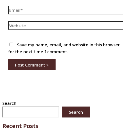
Email*
Website
Save my name, email, and website in this browser
for the next time I comment.
Search
Search
Recent Posts