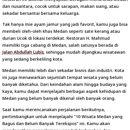
dan nusantara, cocok untuk sarapan, makan siang, atau
sekadar bersantai bersama keluarga.
Tak hanya mie ayam jamur yang jadi favorit, kamu juga bisa
membeli oleh-oleh khas Medan seperti sate kerang atau
durian Ucok di lokasi terdekat. Restoran H. Mahmud
memiliki tiga cabang di Medan, salah satunya berada di
Jalan Abdullah Lubis
, sehingga mudah dijangkau wisatawan
yang sedang berkeliling kota.
Medan memiliki lebih dari sekadar bisnis dan industri. Kota
ini juga menawarkan sejumlah tempat wisata yang belum
banyak diketahui. Dari keindahan alam hingga budaya yang
kaya, kamu dapat menjelajahi berbagai aspek kehidupan di
Medan yang belum banyak dikenal oleh banyak orang.
Saat kamu merencanakan perjalanan berikutnya,
pertimbangkan untuk menjelajahi “10 Wisata Medan yang
Bagus dan Belum Banyak Terekspos” ini. Kamu akan