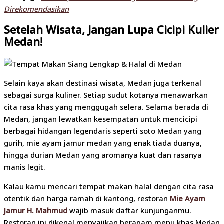
Direkomendasikan
Setelah Wisata, Jangan Lupa Cicipi Kulier
Medan!
Selain kaya akan destinasi wisata, Medan juga terkenal
sebagai surga kuliner. Setiap sudut kotanya menawarkan
cita rasa khas yang menggugah selera. Selama berada di
Medan, jangan lewatkan kesempatan untuk mencicipi
berbagai hidangan legendaris seperti soto Medan yang
gurih, mie ayam jamur medan yang enak tiada duanya,
hingga durian Medan yang aromanya kuat dan rasanya
manis legit.
Kalau kamu mencari tempat makan halal dengan cita rasa
otentik dan harga ramah di kantong, restoran
Mie Ayam
Jamur H. Mahmud
wajib masuk daftar kunjunganmu.
Restoran ini dikenal menyajikan beragam menu khas Medan