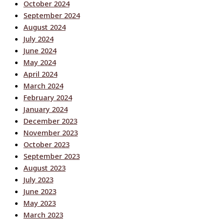
October 2024
September 2024
August 2024
July 2024
June 2024
May 2024
April 2024
March 2024
February 2024
January 2024
December 2023
November 2023
October 2023
September 2023
August 2023
July 2023
June 2023
May 2023
March 2023