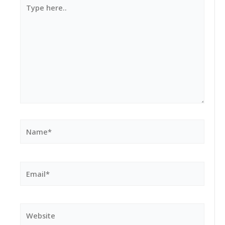
Type
here..
Name*
Email*
Website