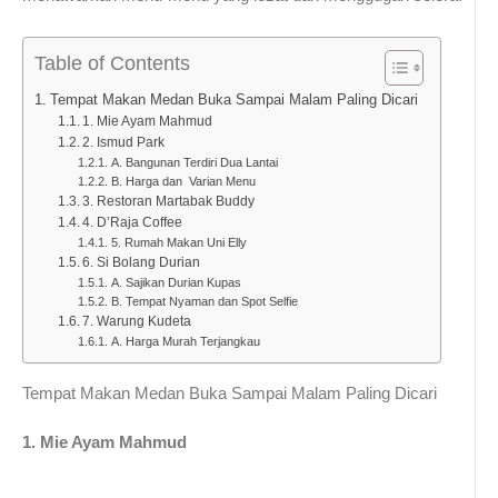
Table of Contents
Tempat Makan Medan Buka Sampai Malam Paling Dicari
1. Mie Ayam Mahmud
2. Ismud Park
A. Bangunan Terdiri Dua Lantai
B. Harga dan Varian Menu
3. Restoran Martabak Buddy
4. D’Raja Coffee
5. Rumah Makan Uni Elly
6. Si Bolang Durian
A. Sajikan Durian Kupas
B. Tempat Nyaman dan Spot Selfie
7. Warung Kudeta
A. Harga Murah Terjangkau
Tempat Makan Medan Buka Sampai Malam Paling Dicari
1. Mie Ayam Mahmud