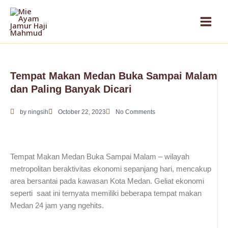
Skip
to
content
Tempat Makan Medan Buka Sampai Malam
dan Paling Banyak Dicari
by
ningsih
October 22, 2023
No Comments
Tempat Makan Medan Buka Sampai Malam – wilayah
metropolitan beraktivitas ekonomi sepanjang hari, mencakup
area bersantai pada kawasan Kota Medan. Geliat ekonomi
seperti saat ini ternyata memiliki beberapa tempat makan
Medan 24 jam yang ngehits.