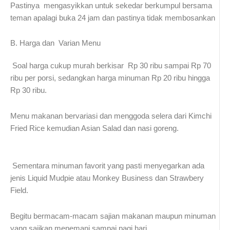
Pastinya mengasyikkan untuk sekedar berkumpul bersama
teman apalagi buka 24 jam dan pastinya tidak membosankan
B. Harga dan Varian Menu
Soal harga cukup murah berkisar Rp 30 ribu sampai Rp 70
ribu per porsi, sedangkan harga minuman Rp 20 ribu hingga
Rp 30 ribu.
Menu makanan bervariasi dan menggoda selera dari Kimchi
Fried Rice kemudian Asian Salad dan nasi goreng.
Sementara minuman favorit yang pasti menyegarkan ada
jenis Liquid Mudpie atau Monkey Business dan Strawbery
Field.
Begitu bermacam-macam sajian makanan maupun minuman
yang sajikan menemani sampai pagi hari.