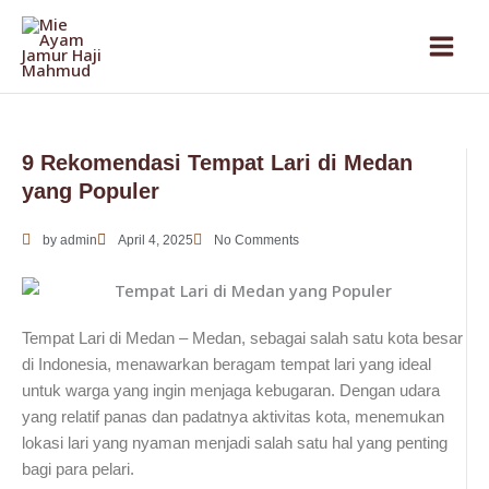
Skip
to
content
9 Rekomendasi Tempat Lari di Medan
yang Populer
by
admin
April 4, 2025
No Comments
Tempat Lari di Medan – Medan, sebagai salah satu kota besar
di Indonesia, menawarkan beragam tempat lari yang ideal
untuk warga yang ingin menjaga kebugaran. Dengan udara
yang relatif panas dan padatnya aktivitas kota, menemukan
lokasi lari yang nyaman menjadi salah satu hal yang penting
bagi para pelari.