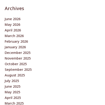
Archives
June 2026
May 2026
April 2026
March 2026
February 2026
January 2026
December 2025
November 2025
October 2025
September 2025
August 2025
July 2025
June 2025
May 2025
April 2025
March 2025