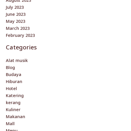
July 2023
June 2023
May 2023
March 2023
February 2023
Categories
Alat musik
Blog
Budaya
Hiburan
Hotel
Katering
kerang
Kuliner
Makanan
Mall
Menu