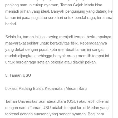
panjang namun cukup nyaman, Taman Gajah Mada bisa
menjadi pilihan yang ideal. Banyak pengunjung yang datang ke
taman ini pada pagi atau sore hari untuk berolahraga, terutama
berlari.
Selain itu, taman ini juga sering menjadi tempat berkumpulnya
masyarakat sekitar untuk beraktivitas fisik. Keberadaannya
yang dekat dengan pusat kota membuat taman ini sangat
mudah dijangkau, sehingga banyak orang memilih tempat ini
untuk berolahraga setelah bekerja atau diakhir pekan.
5. Taman USU
Lokasi: Padang Bulan, Kecamatan Medan Baru
Taman Universitas Sumatera Utara (USU) atau lebih dikenal
dengan nama Taman USU adalah tempat lari di Medan yang
terkenal dengan suasana yang sangat nyaman. Bagi para