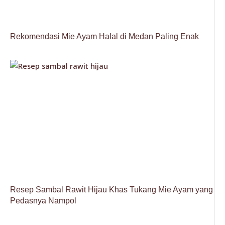
Rekomendasi Mie Ayam Halal di Medan Paling Enak
Resep Sambal Rawit Hijau Khas Tukang Mie Ayam yang
Pedasnya Nampol