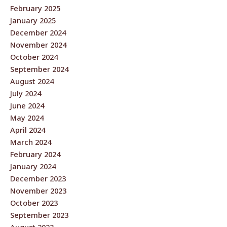
February 2025
January 2025
December 2024
November 2024
October 2024
September 2024
August 2024
July 2024
June 2024
May 2024
April 2024
March 2024
February 2024
January 2024
December 2023
November 2023
October 2023
September 2023
August 2023