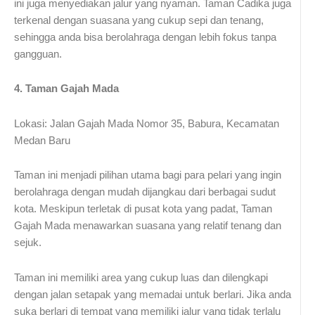
ini juga menyediakan jalur yang nyaman. Taman Cadika juga
terkenal dengan suasana yang cukup sepi dan tenang,
sehingga anda bisa berolahraga dengan lebih fokus tanpa
gangguan.
4. Taman Gajah Mada
Lokasi: Jalan Gajah Mada Nomor 35, Babura, Kecamatan
Medan Baru
Taman ini menjadi pilihan utama bagi para pelari yang ingin
berolahraga dengan mudah dijangkau dari berbagai sudut
kota. Meskipun terletak di pusat kota yang padat, Taman
Gajah Mada menawarkan suasana yang relatif tenang dan
sejuk.
Taman ini memiliki area yang cukup luas dan dilengkapi
dengan jalan setapak yang memadai untuk berlari. Jika anda
suka berlari di tempat yang memiliki jalur yang tidak terlalu