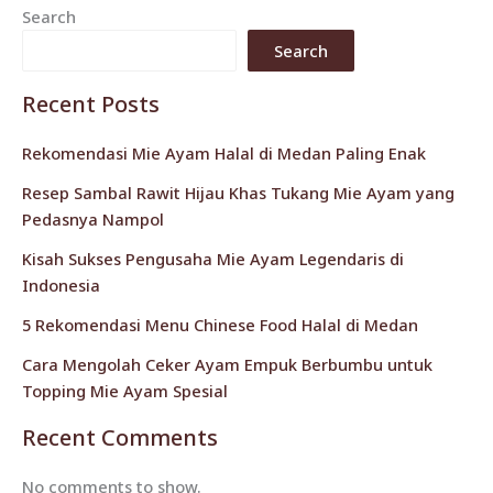
Search
Search
Recent Posts
Rekomendasi Mie Ayam Halal di Medan Paling Enak
Resep Sambal Rawit Hijau Khas Tukang Mie Ayam yang
Pedasnya Nampol
Kisah Sukses Pengusaha Mie Ayam Legendaris di
Indonesia
5 Rekomendasi Menu Chinese Food Halal di Medan
Cara Mengolah Ceker Ayam Empuk Berbumbu untuk
Topping Mie Ayam Spesial
Recent Comments
No comments to show.