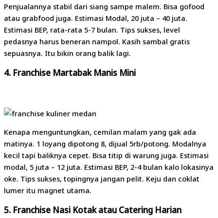
Penjualannya stabil dari siang sampe malem. Bisa gofood
atau grabfood juga. Estimasi Modal, 20 juta – 40 juta.
Estimasi BEP, rata-rata 5-7 bulan. Tips sukses, level
pedasnya harus beneran nampol. Kasih sambal gratis
sepuasnya. Itu bikin orang balik lagi.
4. Franchise Martabak Manis Mini
Kenapa menguntungkan, cemilan malam yang gak ada
matinya. 1 loyang dipotong 8, dijual 5rb/potong. Modalnya
kecil tapi baliknya cepet. Bisa titip di warung juga. Estimasi
modal, 5 juta – 12 juta. Estimasi BEP, 2-4 bulan kalo lokasinya
oke. Tips sukses, topingnya jangan pelit. Keju dan coklat
lumer itu magnet utama.
5. Franchise Nasi Kotak atau Catering Harian