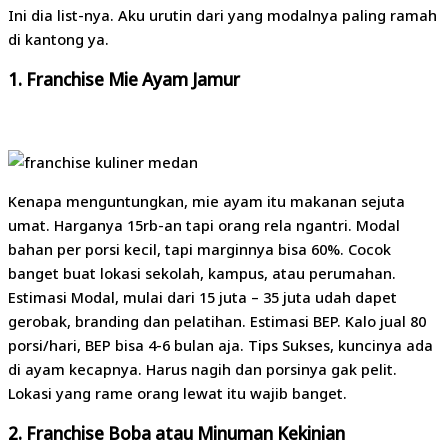
Ini dia list-nya. Aku urutin dari yang modalnya paling ramah
di kantong ya.
1. Franchise Mie Ayam Jamur
Kenapa menguntungkan, mie ayam itu makanan sejuta
umat. Harganya 15rb-an tapi orang rela ngantri. Modal
bahan per porsi kecil, tapi marginnya bisa 60%. Cocok
banget buat lokasi sekolah, kampus, atau perumahan.
Estimasi Modal, mulai dari 15 juta – 35 juta udah dapet
gerobak, branding dan pelatihan. Estimasi BEP. Kalo jual 80
porsi/hari, BEP bisa 4-6 bulan aja. Tips Sukses, kuncinya ada
di ayam kecapnya. Harus nagih dan porsinya gak pelit.
Lokasi yang rame orang lewat itu wajib banget.
2. Franchise Boba atau Minuman Kekinian