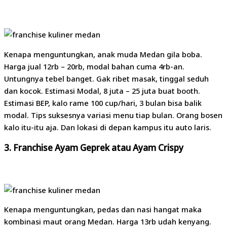
Kenapa menguntungkan, anak muda Medan gila boba.
Harga jual 12rb – 20rb, modal bahan cuma 4rb-an.
Untungnya tebel banget. Gak ribet masak, tinggal seduh
dan kocok. Estimasi Modal, 8 juta – 25 juta buat booth.
Estimasi BEP, kalo rame 100 cup/hari, 3 bulan bisa balik
modal. Tips suksesnya variasi menu tiap bulan. Orang bosen
kalo itu-itu aja. Dan lokasi di depan kampus itu auto laris.
3. Franchise Ayam Geprek atau Ayam Crispy
Kenapa menguntungkan, pedas dan nasi hangat maka
kombinasi maut orang Medan. Harga 13rb udah kenyang.