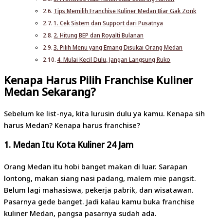
Tips Memilih Franchise Kuliner Medan Biar Gak Zonk
1. Cek Sistem dan Support dari Pusatnya
2. Hitung BEP dan Royalti Bulanan
3. Pilih Menu yang Emang Disukai Orang Medan
4. Mulai Kecil Dulu, Jangan Langsung Ruko
Kenapa Harus Pilih Franchise Kuliner
Medan Sekarang?
Sebelum ke list-nya, kita lurusin dulu ya kamu. Kenapa sih
harus Medan? Kenapa harus franchise?
1. Medan Itu Kota Kuliner 24 Jam
Orang Medan itu hobi banget makan di luar. Sarapan
lontong, makan siang nasi padang, malem mie pangsit.
Belum lagi mahasiswa, pekerja pabrik, dan wisatawan.
Pasarnya gede banget. Jadi kalau kamu buka franchise
kuliner Medan, pangsa pasarnya sudah ada.