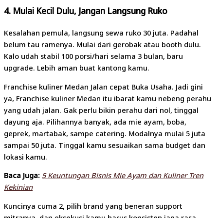
4. Mulai Kecil Dulu, Jangan Langsung Ruko
Kesalahan pemula, langsung sewa ruko 30 juta. Padahal
belum tau ramenya. Mulai dari gerobak atau booth dulu.
Kalo udah stabil 100 porsi/hari selama 3 bulan, baru
upgrade. Lebih aman buat kantong kamu.
Franchise kuliner Medan Jalan cepat Buka Usaha. Jadi gini
ya, Franchise kuliner Medan itu ibarat kamu nebeng perahu
yang udah jalan. Gak perlu bikin perahu dari nol, tinggal
dayung aja. Pilihannya banyak, ada mie ayam, boba,
geprek, martabak, sampe catering. Modalnya mulai 5 juta
sampai 50 juta. Tinggal kamu sesuaikan sama budget dan
lokasi kamu.
Baca Juga:
5 Keuntungan Bisnis Mie Ayam dan Kuliner Tren
Kekinian
Kuncinya cuma 2, pilih brand yang beneran support
mitranya, dan eksekusi kamu harus konsisten jaga rasa.