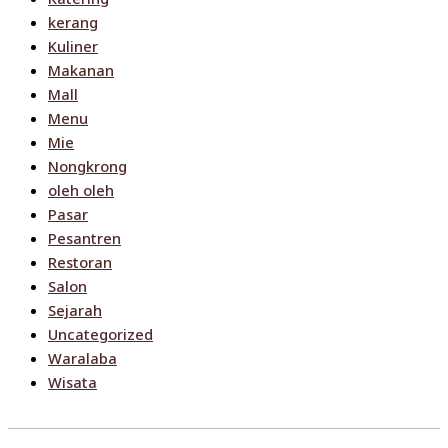
kerang
Kuliner
Makanan
Mall
Menu
Mie
Nongkrong
oleh oleh
Pasar
Pesantren
Restoran
Salon
Sejarah
Uncategorized
Waralaba
Wisata