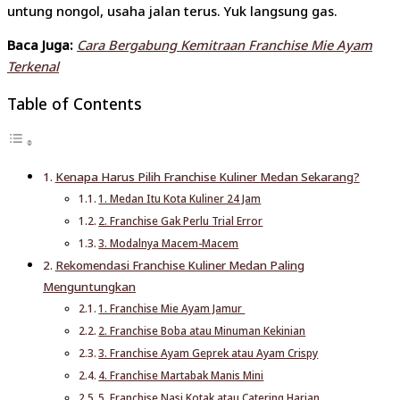
untung nongol, usaha jalan terus. Yuk langsung gas.
Baca Juga:
Cara Bergabung Kemitraan Franchise Mie Ayam
Terkenal
Table of Contents
Kenapa Harus Pilih Franchise Kuliner Medan Sekarang?
1. Medan Itu Kota Kuliner 24 Jam
2. Franchise Gak Perlu Trial Error
3. Modalnya Macem-Macem
Rekomendasi Franchise Kuliner Medan Paling
Menguntungkan
1. Franchise Mie Ayam Jamur
2. Franchise Boba atau Minuman Kekinian
3. Franchise Ayam Geprek atau Ayam Crispy
4. Franchise Martabak Manis Mini
5. Franchise Nasi Kotak atau Catering Harian