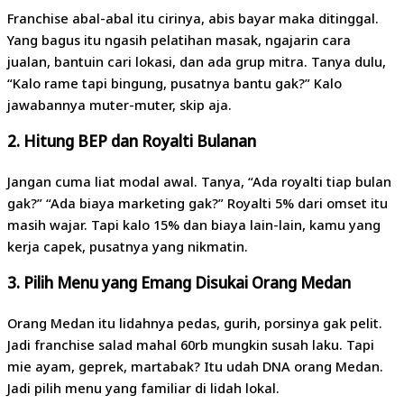
Franchise abal-abal itu cirinya, abis bayar maka ditinggal.
Yang bagus itu ngasih pelatihan masak, ngajarin cara
jualan, bantuin cari lokasi, dan ada grup mitra. Tanya dulu,
“Kalo rame tapi bingung, pusatnya bantu gak?” Kalo
jawabannya muter-muter, skip aja.
2. Hitung BEP dan Royalti Bulanan
Jangan cuma liat modal awal. Tanya, “Ada royalti tiap bulan
gak?” “Ada biaya marketing gak?” Royalti 5% dari omset itu
masih wajar. Tapi kalo 15% dan biaya lain-lain, kamu yang
kerja capek, pusatnya yang nikmatin.
3. Pilih Menu yang Emang Disukai Orang Medan
Orang Medan itu lidahnya pedas, gurih, porsinya gak pelit.
Jadi franchise salad mahal 60rb mungkin susah laku. Tapi
mie ayam, geprek, martabak? Itu udah DNA orang Medan.
Jadi pilih menu yang familiar di lidah lokal.