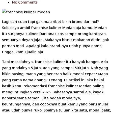
No Comments
Lagi cari cuan tapi gak mau ribet bikin brand dari nol?
Solusinya ambil franchise kuliner Medan aja kamu. Medan
itu surganya kuliner. Dari anak kos sampe orang kantoran,
semuanya doyan jajan. Makanya bisnis makanan di sini gak
pernah mati. Apalagi kalo brand-nya udah punya nama,
tinggal kamu jualin aja.
Tapi masalahnya, franchise kuliner itu banyak banget. Ada
yang modalnya 5 juta, ada yang sampai 500 juta. Nah yang
bikin pusing, mana yang beneran balik modal cepat? Mana
yang cuma nama doang? Tenang. Di artikel ini aku bakal
kasih kamu rekomendasi franchise kuliner Medan paling
menguntungkan versi 2026. Bahasanya santai aja, kayak
ngobrol sama temen. Kita bedah modalnya,
keuntungannya, dan cocoknya buat kamu yang baru mulai
atau udah punya ruko. Soalnya tujuan kita satu, modal balik,