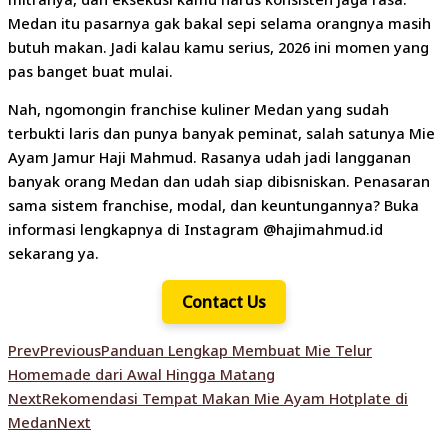
Medan itu pasarnya gak bakal sepi selama orangnya masih
butuh makan. Jadi kalau kamu serius, 2026 ini momen yang
pas banget buat mulai.
Nah, ngomongin franchise kuliner Medan yang sudah
terbukti laris dan punya banyak peminat, salah satunya Mie
Ayam Jamur Haji Mahmud. Rasanya udah jadi langganan
banyak orang Medan dan udah siap dibisniskan. Penasaran
sama sistem franchise, modal, dan keuntungannya? Buka
informasi lengkapnya di Instagram @hajimahmud.id
sekarang ya.
Contact Us
Prev
Previous
Panduan Lengkap Membuat Mie Telur
Homemade dari Awal Hingga Matang
Next
Rekomendasi Tempat Makan Mie Ayam Hotplate di
Medan
Next