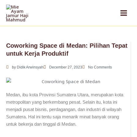
Skip
to
content
Coworking Space di Medan: Pilihan Tepat
untuk Kerja Produktif
by
Didik Arwinsyah
December 27, 2023
No Comments
Medan, ibu kota Provinsi Sumatera Utara, merupakan kota
metropolitan yang berkembang pesat. Selain itu, kota ini
menjadi pusat bisnis, perdagangan, dan industri di wilayah
Sumatera. Hal ini tentu saja menarik minat banyak orang
untuk bekerja dan tinggal di Medan.