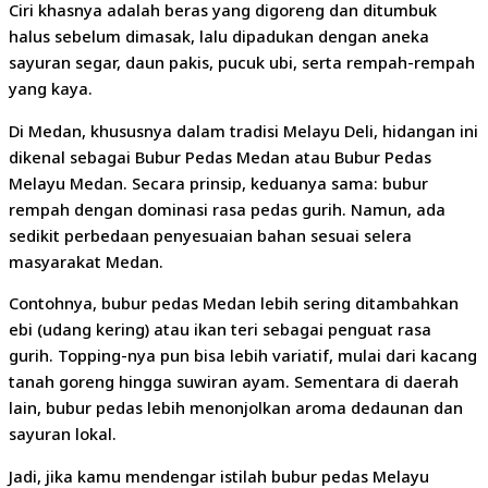
Ciri khasnya adalah beras yang digoreng dan ditumbuk
halus sebelum dimasak, lalu dipadukan dengan aneka
sayuran segar, daun pakis, pucuk ubi, serta rempah-rempah
yang kaya.
Di Medan, khususnya dalam tradisi Melayu Deli, hidangan ini
dikenal sebagai Bubur Pedas Medan atau Bubur Pedas
Melayu Medan. Secara prinsip, keduanya sama: bubur
rempah dengan dominasi rasa pedas gurih. Namun, ada
sedikit perbedaan penyesuaian bahan sesuai selera
masyarakat Medan.
Contohnya, bubur pedas Medan lebih sering ditambahkan
ebi (udang kering) atau ikan teri sebagai penguat rasa
gurih. Topping-nya pun bisa lebih variatif, mulai dari kacang
tanah goreng hingga suwiran ayam. Sementara di daerah
lain, bubur pedas lebih menonjolkan aroma dedaunan dan
sayuran lokal.
Jadi, jika kamu mendengar istilah bubur pedas Melayu