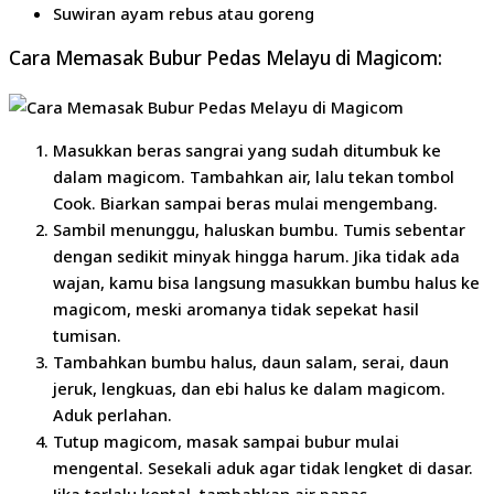
Suwiran ayam rebus atau goreng
Cara Memasak Bubur Pedas Melayu di Magicom:
Masukkan beras sangrai yang sudah ditumbuk ke
dalam magicom. Tambahkan air, lalu tekan tombol
Cook. Biarkan sampai beras mulai mengembang.
Sambil menunggu, haluskan bumbu. Tumis sebentar
dengan sedikit minyak hingga harum. Jika tidak ada
wajan, kamu bisa langsung masukkan bumbu halus ke
magicom, meski aromanya tidak sepekat hasil
tumisan.
Tambahkan bumbu halus, daun salam, serai, daun
jeruk, lengkuas, dan ebi halus ke dalam magicom.
Aduk perlahan.
Tutup magicom, masak sampai bubur mulai
mengental. Sesekali aduk agar tidak lengket di dasar.
Jika terlalu kental, tambahkan air panas.