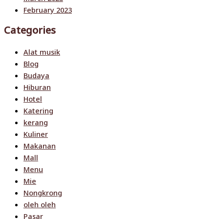
February 2023
Categories
Alat musik
Blog
Budaya
Hiburan
Hotel
Katering
kerang
Kuliner
Makanan
Mall
Menu
Mie
Nongkrong
oleh oleh
Pasar