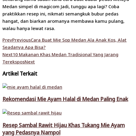
Medan simpel di magicom Jadi, tunggu apa lagi? Coba
praktikkan resep ini, nikmati semangkuk bubur pedas
hangat, dan biarkan aromanya membawa kamu pulang,
walau hanya lewat rasa.
Prev
Previous
Cara Buat Mie Sop Medan Ala Anak Kos, Alat
Seadanya Apa Bisa?
Next
10 Makanan Khas Medan Tradisional Yang Jarang
Terekspos
Next
Artikel Terkait
Rekomendasi Mie Ayam Halal di Medan Paling Enak
Resep Sambal Rawit Hijau Khas Tukang Mie Ayam
yang Pedasnya Nampol