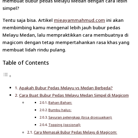
membuat bubur pedas Melayu Medan dengan cara lebih
simpel?
Tentu saja bisa. Artikel
mieayammahmud.com
ini akan
membimbing kamu mengenal lebih jauh bubur pedas
Melayu Medan, lalu mempraktikkan cara membuatnya di
magicom dengan tetap mempertahankan rasa khas yang
membuat lidah rindu pulang.
Table of Contents
Apakah Bubur Pedas Melayu vs Medan Berbeda?
Cara Buat Bubur Pedas Melayu Medan Simpel di Magicom
Bahan-Bahan:
Bumbu halus:
Sayuran pelengkap (bisa disesuaikan):
Topping (opsional):
Cara Memasak Bubur Pedas Melayu di Magicom: