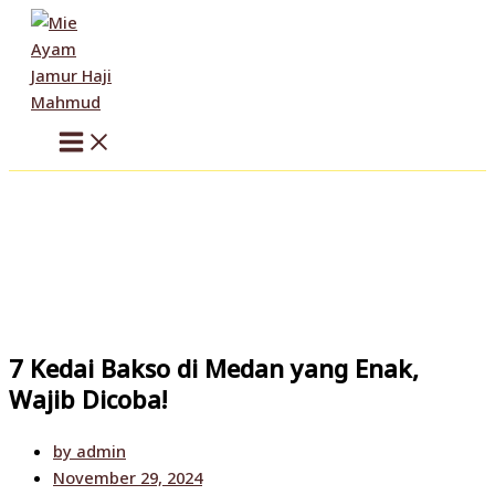
Skip
to
content
7 Kedai Bakso di Medan yang Enak,
Wajib Dicoba!
by
admin
November 29, 2024