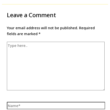
Leave a Comment
Your email address will not be published.
Required
fields are marked
*
Type
here..
Name*