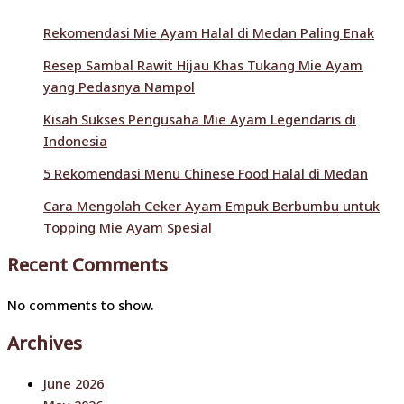
Rekomendasi Mie Ayam Halal di Medan Paling Enak
Resep Sambal Rawit Hijau Khas Tukang Mie Ayam
yang Pedasnya Nampol
Kisah Sukses Pengusaha Mie Ayam Legendaris di
Indonesia
5 Rekomendasi Menu Chinese Food Halal di Medan
Cara Mengolah Ceker Ayam Empuk Berbumbu untuk
Topping Mie Ayam Spesial
Recent Comments
No comments to show.
Archives
June 2026