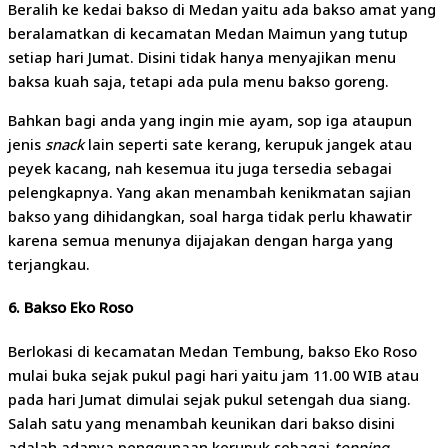
Beralih ke kedai bakso di Medan yaitu ada bakso amat yang
beralamatkan di kecamatan Medan Maimun yang tutup
setiap hari Jumat. Disini tidak hanya menyajikan menu
baksa kuah saja, tetapi ada pula menu bakso goreng.
Bahkan bagi anda yang ingin mie ayam, sop iga ataupun
jenis
snack
lain seperti sate kerang, kerupuk jangek atau
peyek kacang, nah kesemua itu juga tersedia sebagai
pelengkapnya. Yang akan menambah kenikmatan sajian
bakso yang dihidangkan, soal harga tidak perlu khawatir
karena semua menunya dijajakan dengan harga yang
terjangkau.
6. Bakso Eko Roso
Berlokasi di kecamatan Medan Tembung, bakso Eko Roso
mulai buka sejak pukul pagi hari yaitu jam 11.00 WIB atau
pada hari Jumat dimulai sejak pukul setengah dua siang.
Salah satu yang menambah keunikan dari bakso disini
adalah adanya penggunaan kerupuk sebagai
topping