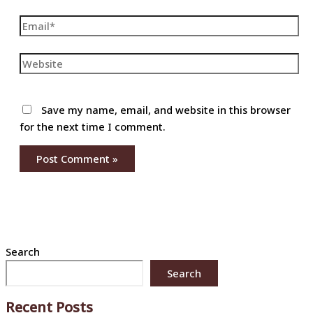
Email*
Website
Save my name, email, and website in this browser
for the next time I comment.
Search
Search
Recent Posts