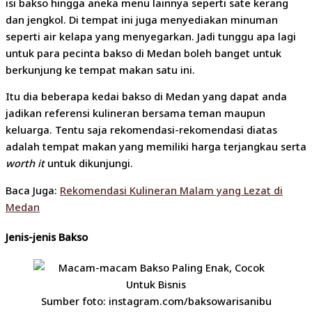
isi bakso hingga aneka menu lainnya seperti sate kerang
dan jengkol. Di tempat ini juga menyediakan minuman
seperti air kelapa yang menyegarkan. Jadi tunggu apa lagi
untuk para pecinta bakso di Medan boleh banget untuk
berkunjung ke tempat makan satu ini.
Itu dia beberapa kedai bakso di Medan yang dapat anda
jadikan referensi kulineran bersama teman maupun
keluarga. Tentu saja rekomendasi-rekomendasi diatas
adalah tempat makan yang memiliki harga terjangkau serta
worth it
untuk dikunjungi.
Baca Juga:
Rekomendasi Kulineran Malam yang Lezat di
Medan
Jenis-jenis Bakso
Sumber foto: instagram.com/baksowarisanibu