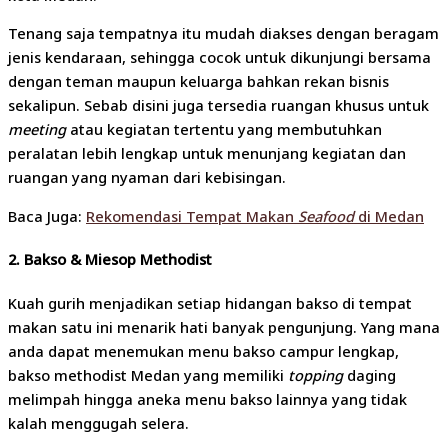
Tenang saja tempatnya itu mudah diakses dengan beragam
jenis kendaraan, sehingga cocok untuk dikunjungi bersama
dengan teman maupun keluarga bahkan rekan bisnis
sekalipun. Sebab disini juga tersedia ruangan khusus untuk
meeting
atau kegiatan tertentu yang membutuhkan
peralatan lebih lengkap untuk menunjang kegiatan dan
ruangan yang nyaman dari kebisingan.
Baca Juga:
Rekomendasi Tempat Makan
Seafood
di Medan
2. Bakso & Miesop Methodist
Kuah gurih menjadikan setiap hidangan bakso di tempat
makan satu ini menarik hati banyak pengunjung. Yang mana
anda dapat menemukan menu bakso campur lengkap,
bakso methodist Medan yang memiliki
topping
daging
melimpah hingga aneka menu bakso lainnya yang tidak
kalah menggugah selera.