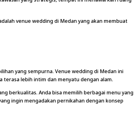
n adalah venue wedding di Medan yang akan membuat
pilihan yang sempurna. Venue wedding di Medan ini
da terasa lebih intim dan menyatu dengan alam.
yang berkualitas. Anda bisa memilih berbagai menu yang
an yang ingin mengadakan pernikahan dengan konsep