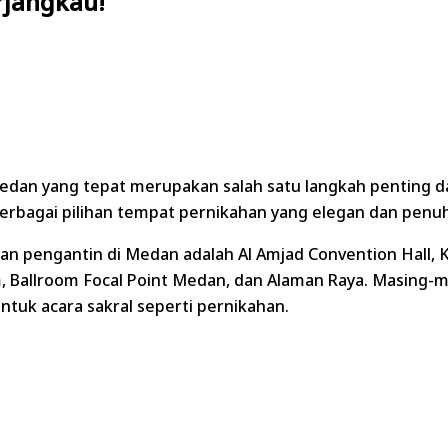
rjangkau!
dan yang tepat merupakan salah satu langkah penting d
berbagai pilihan tempat pernikahan yang elegan dan pen
gan pengantin di Medan adalah Al Amjad Convention Hall
m, Ballroom Focal Point Medan, dan Alaman Raya. Masing-m
uk acara sakral seperti pernikahan.