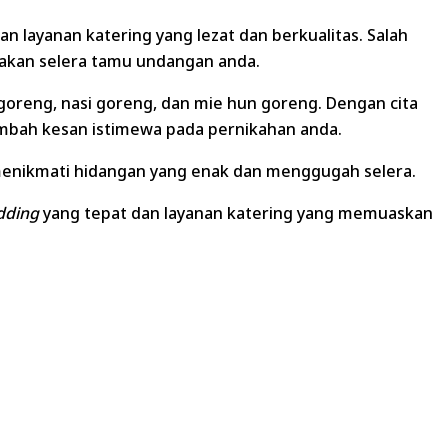
layanan katering yang lezat dan berkualitas. Salah
akan selera tamu undangan anda.
 goreng, nasi goreng, dan mie hun goreng. Dengan cita
ambah kesan istimewa pada pernikahan anda.
menikmati hidangan yang enak dan menggugah selera.
dding
yang tepat dan layanan katering yang memuaskan