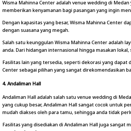
Wisma Mahinna Center adalah venue wedding di Medan ya
memberikan kenyamanan bagi pasangan yang ingin meng
Dengan kapasitas yang besar, Wisma Mahinna Center da
dengan suasana yang megah.
Salah satu keunggulan Wisma Mahinna Center adalah lay
anda. Dari hidangan internasional hingga masakan lokal
Fasilitas lain yang tersedia, seperti dekorasi yang dap
Center sebagai pilihan yang sangat direkomendasikan b
4. Andaliman Hall
Andaliman Hall adalah salah satu venue wedding di Med
yang cukup besar, Andaliman Hall sangat cocok untuk p
mudah diakses oleh para tamu, sehingga anda tidak perl
Fasilitas yang disediakan di Andaliman Hall juga sangat