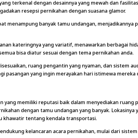
ng terkenal dengan desainnya yang mewah dan fasilitas l
adakan resepsi pernikahan dengan suasana glamor.
pat menampung banyak tamu undangan, menjadikannya pil
anan kateringnya yang variatif, menawarkan berbagai hid
, semua bisa diatur sesuai dengan tema pernikahan anda.
at disesuaikan, ruang pengantin yang nyaman, dan sistem 
agi pasangan yang ingin merayakan hari istimewa mereka 
an yang memiliki reputasi baik dalam menyediakan ruang
ernikahan dengan tamu undangan yang banyak. Lokasinya 
u khawatir tentang kendala transportasi.
 mendukung kelancaran acara pernikahan, mulai dari siste