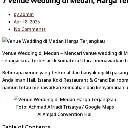
7 Venue Wedding di Medan, Harga Te
by
admin
April 8, 2025
No Comments
Venue Wedding di Medan – Mencari venue wedding di Me
sebagai kota terbesar di Sumatera Utara, menawarkan 
Beberapa venue yang terkenal dan banyak dipilih pasan
Andaliman Hall, Istana Koki Restaurant & Grand Ballroo
namun tetap menawarkan keindahan dan kenyamanan unt
Foto: Achmad Afriadi Trisatya / Google Maps
Al Amjad Convention Hall
Table of Contents