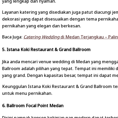
yang lengkap dan nyaman.
Layanan katering yang disediakan juga patut diacungi j
dekorasi yang dapat disesuaikan dengan tema pernikaha
pernikahan yang elegan dan berkesan.
Baca Juga:
Catering Wedding
di Medan Terjangkau – Pali
5. Istana Koki Restaurant & Grand Ballroom
Jika anda mencari venue wedding di Medan yang menggabu
Ballroom adalah pilihan yang tepat. Tempat ini memilik
yang grand. Dengan kapasitas besar, tempat ini dapat
Keunggulan Istana Koki Restaurant & Grand Ballroom ter
untuk menu pernikahan.
6. Ballroom Focal Point Medan
Disini nampak konsep kekinian nan modern dapat terbe