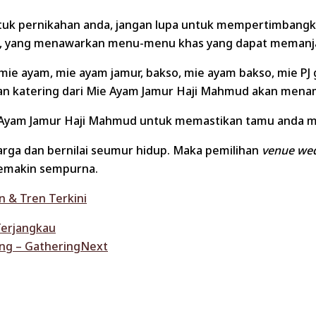
uk pernikahan anda, jangan lupa untuk mempertimbangkan 
mud, yang menawarkan menu-menu khas yang dapat memanj
 mie ayam, mie ayam jamur, bakso, mie ayam bakso, mie PJ
anan katering dari Mie Ayam Jamur Haji Mahmud akan men
ie Ayam Jamur Haji Mahmud untuk memastikan tamu anda 
ga dan bernilai seumur hidup. Maka pemilihan
venue we
semakin sempurna.
 & Tren Terkini
Terjangkau
ng – Gathering
Next