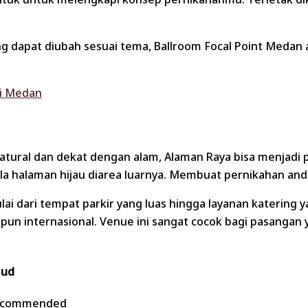
g dapat diubah sesuai tema, Ballroom Focal Point Meda
di Medan
atural dan dekat dengan alam, Alaman Raya bisa menjadi 
pula halaman hijau diarea luarnya. Membuat pernikahan an
ai dari tempat parkir yang luas hingga layanan katering 
aupun internasional. Venue ini sangat cocok bagi pasang
mud