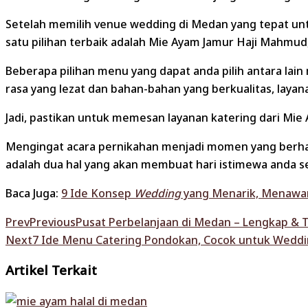
Setelah memilih venue wedding di Medan yang tepat unt
satu pilihan terbaik adalah Mie Ayam Jamur Haji Mah
Beberapa pilihan menu yang dapat anda pilih antara lain
rasa yang lezat dan bahan-bahan yang berkualitas, lay
Jadi, pastikan untuk memesan layanan katering dari M
Mengingat acara pernikahan menjadi momen yang berhar
adalah dua hal yang akan membuat hari istimewa anda 
Baca Juga:
9 Ide Konsep
Wedding
yang Menarik, Menawan
Prev
Previous
Pusat Perbelanjaan di Medan – Lengkap & 
Next
7 Ide Menu Catering Pondokan, Cocok untuk Weddi
Artikel Terkait