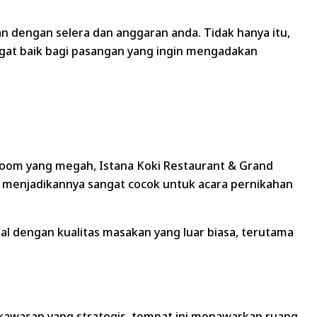
an dengan selera dan anggaran anda. Tidak hanya itu,
gat baik bagi pasangan yang ingin mengadakan
lroom yang megah, Istana Koki Restaurant & Grand
, menjadikannya sangat cocok untuk acara pernikahan
al dengan kualitas masakan yang luar biasa, terutama
kawasan yang strategis, tempat ini menawarkan ruang