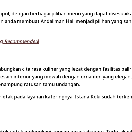
empol, dengan berbagai pilihan menu yang dapat disesuaik
n anda membuat Andaliman Hall menjadi pilihan yang san
ng
Recommended
!
ngkan cita rasa kuliner yang lezat dengan fasilitas bal
i desain interior yang mewah dengan ornamen yang elegan
 menampung ratusan tamu undangan.
letak pada layanan kateringnya. Istana Koki sudah terken
ntuk untuk melengkapi konsep pernikahanmu. Terletak di