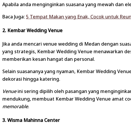
Apabila anda menginginkan suasana yang mewah dan eleg
Baca Juga:
5 Tempat Makan yang Enak, Cocok untuk Reun
2. Kembar Wedding Venue
Jika anda mencari venue wedding di Medan dengan suasan
yang strategis, Kembar Wedding Venue menawarkan desa
memberikan kesan hangat dan personal.
Selain suasananya yang nyaman, Kembar Wedding Venue j
dekorasi hingga katering.
Venue
ini sering dipilih oleh pasangan yang mengingin
mendukung, membuat Kembar Wedding Venue amat co
memorable
.
3. Wisma Mahinna Center