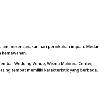
alam merencanakan hari pernikahan impian. Medan,
uh kemewahan.
, Kembar Wedding Venue, Wisma Mahinna Center,
asing tempat memiliki karakteristik yang berbeda,