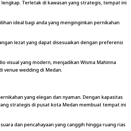
engkap. Terletak di kawasan yang strategis, tempat ini
ihan ideal bagi anda yang menginginkan pernikahan
angan lezat yang dapat disesuaikan dengan preferensi
audio visual yang modern, menjadikan Wisma Mahinna
di venue wedding di Medan.
 pernikahan yang elegan dan nyaman. Dengan kapasitas
yang strategis di pusat kota Medan membuat tempat ini
m suara dan pencahayaan yang canggih hingga ruang rias