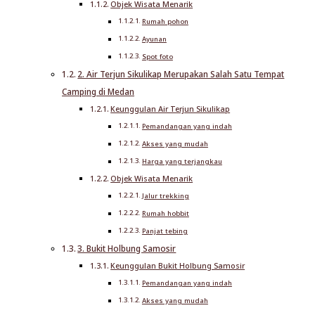
Objek Wisata Menarik
Rumah pohon
Ayunan
Spot foto
2. Air Terjun Sikulikap Merupakan Salah Satu Tempat
Camping di Medan
Keunggulan Air Terjun Sikulikap
Pemandangan yang indah
Akses yang mudah
Harga yang terjangkau
Objek Wisata Menarik
Jalur trekking
Rumah hobbit
Panjat tebing
3. Bukit Holbung Samosir
Keunggulan Bukit Holbung Samosir
Pemandangan yang indah
Akses yang mudah