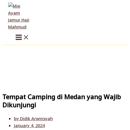
Skip
to
content
Tempat Camping di Medan yang Wajib
Dikunjungi
by
Didik Arwinsyah
January 4, 2024