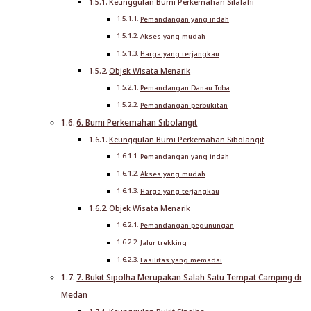
Keunggulan Bumi Perkemahan Silalahi
Pemandangan yang indah
Akses yang mudah
Harga yang terjangkau
Objek Wisata Menarik
Pemandangan Danau Toba
Pemandangan perbukitan
6. Bumi Perkemahan Sibolangit
Keunggulan Bumi Perkemahan Sibolangit
Pemandangan yang indah
Akses yang mudah
Harga yang terjangkau
Objek Wisata Menarik
Pemandangan pegunungan
Jalur trekking
Fasilitas yang memadai
7. Bukit Sipolha Merupakan Salah Satu Tempat Camping di
Medan