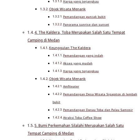
Harga yang terjangkau
Objek Wisata Menarik
Pemandangan puncak bukit
Panorama sunrise dan sunset
4. The Kaldera, Toba Merupakan Salah Satu Tempat
Camping di Medan
Keunggulan The Kaldera
Pemandangan yang indah
Akses yang mudah
Harga yang terjangkau
Objek Wisata Menarik
Amfiteater
Pemandangan Desa Wisata Sigapiton di lembah
bukit
Pemandangan Danau Toba dan Pulau Samosir
Atraksi Toba Coffee Show
5. Bumi Perkemahan Silalahi Merupakan Salah Satu
Tempat Camping di Medan