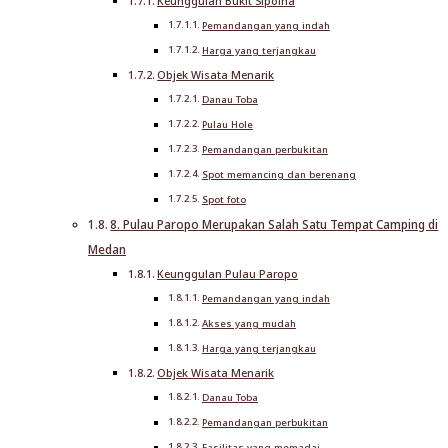
Keunggulan Bukit Sipolha
Pemandangan yang indah
Harga yang terjangkau
Objek Wisata Menarik
Danau Toba
Pulau Hole
Pemandangan perbukitan
Spot memancing dan berenang
Spot foto
8. Pulau Paropo Merupakan Salah Satu Tempat Camping di
Medan
Keunggulan Pulau Paropo
Pemandangan yang indah
Akses yang mudah
Harga yang terjangkau
Objek Wisata Menarik
Danau Toba
Pemandangan perbukitan
Fasilitas yang memadai