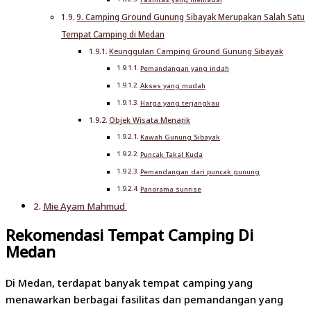
9. Camping Ground Gunung Sibayak Merupakan Salah Satu
Tempat Camping di Medan
Keunggulan Camping Ground Gunung Sibayak
Pemandangan yang indah
Akses yang mudah
Harga yang terjangkau
Objek Wisata Menarik
Kawah Gunung Sibayak
Puncak Takal Kuda
Pemandangan dari puncak gunung
Panorama sunrise
Mie Ayam Mahmud
Rekomendasi Tempat Camping Di
Medan
Di Medan, terdapat banyak tempat camping yang
menawarkan berbagai fasilitas dan pemandangan yang