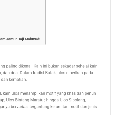
 Ayam Jamur Haji Mahmud!
g paling dikenal. Kain ini bukan sekadar sehelai kain
 dan doa. Dalam tradisi Batak, ulos diberikan pada
 dan kematian.
l, kain ulos menampilkan motif yang khas dan penuh
p, Ulos Bintang Maratur, hingga Ulos Sibolang,
ganya bervariasi tergantung kerumitan motif dan jenis