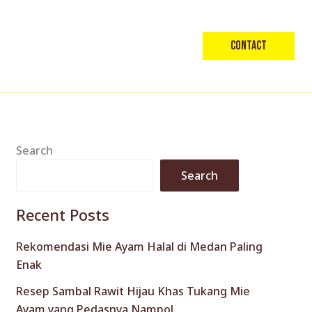
Contact
Search
Search
Recent Posts
Rekomendasi Mie Ayam Halal di Medan Paling
Enak
Resep Sambal Rawit Hijau Khas Tukang Mie
Ayam yang Pedasnya Nampol