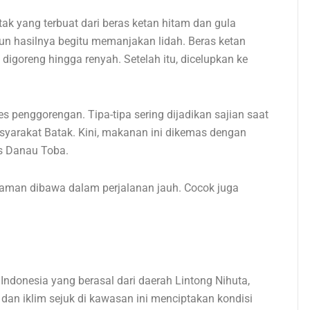
ak yang terbuat dari beras ketan hitam dan gula
n hasilnya begitu memanjakan lidah. Beras ketan
digoreng hingga renyah. Setelah itu, dicelupkan ke
s penggorengan. Tipa-tipa sering dijadikan sajian saat
asyarakat Batak. Kini, makanan ini dikemas dengan
as Danau Toba.
aman dibawa dalam perjalanan jauh. Cocok juga
i Indonesia yang berasal dari daerah Lintong Nihuta,
 dan iklim sejuk di kawasan ini menciptakan kondisi