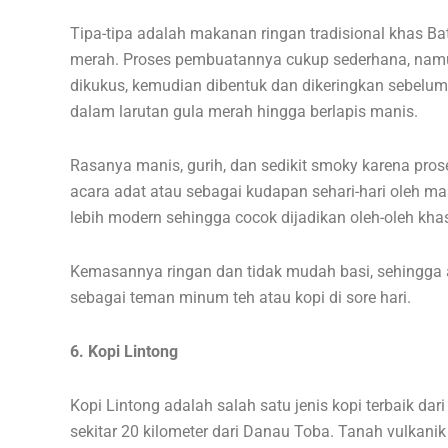
Tipa-tipa adalah makanan ringan tradisional khas Bat
merah. Proses pembuatannya cukup sederhana, namu
dikukus, kemudian dibentuk dan dikeringkan sebelum 
dalam larutan gula merah hingga berlapis manis.
Rasanya manis, gurih, dan sedikit smoky karena prose
acara adat atau sebagai kudapan sehari-hari oleh m
lebih modern sehingga cocok dijadikan oleh-oleh kh
Kemasannya ringan dan tidak mudah basi, sehingga 
sebagai teman minum teh atau kopi di sore hari.
6. Kopi Lintong
Kopi Lintong adalah salah satu jenis kopi terbaik dar
sekitar 20 kilometer dari Danau Toba. Tanah vulkanik