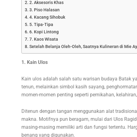
2. Aksesoris Khas
3. Piso Halasan
4. Kacang Sihobuk
5. Tipa-Tipa
6. Kopi Lintong
7. Kaos Wisata
Setelah Belanja Oleh-Oleh, Saatnya Kulineran di Mie
1. Kain Ulos
Kain ulos adalah salah satu warisan budaya Batak yan
tenun, melainkan simbol kasih sayang, penghormatan,
momen-momen penting seperti pernikahan, kelahiran,
Ditenun dengan tangan menggunakan alat tradisiona
makna. Motifnya pun beragam, mulai dari Ulos Ragidu
masing-masing memiliki arti dan fungsi tertentu. Har
benang yang digunakan.