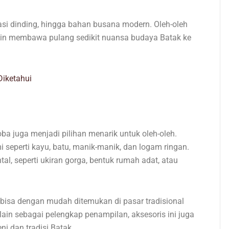
rasi dinding, hingga bahan busana modern. Oleh-oleh
ngin membawa pulang sedikit nuansa budaya Batak ke
Diketahui
oba juga menjadi pilihan menarik untuk oleh-oleh.
i seperti kayu, batu, manik-manik, dan logam ringan.
, seperti ukiran gorga, bentuk rumah adat, atau
s bisa dengan mudah ditemukan di pasar tradisional
elain sebagai pelengkap penampilan, aksesoris ini juga
i dan tradisi Batak.