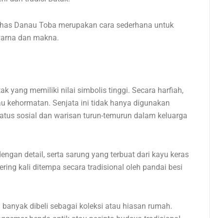
khas Danau Toba merupakan cara sederhana untuk
warna dan makna.
 yang memiliki nilai simbolis tinggi. Secara harfiah,
tau kehormatan. Senjata ini tidak hanya digunakan
tatus sosial dan warisan turun-temurun dalam keluarga
ngan detail, serta sarung yang terbuat dari kayu keras
ring kali ditempa secara tradisional oleh pandai besi
ih banyak dibeli sebagai koleksi atau hiasan rumah.