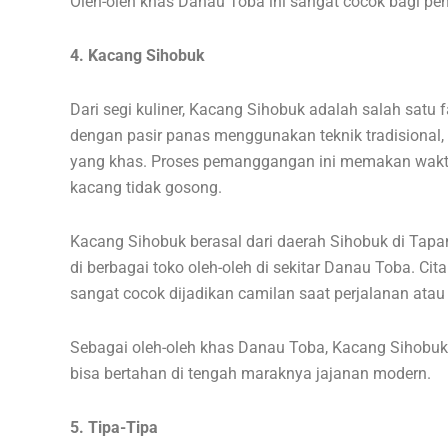
Oleh-oleh khas Danau Toba ini sangat cocok bagi pen
4. Kacang Sihobuk
Dari segi kuliner, Kacang Sihobuk adalah salah satu
dengan pasir panas menggunakan teknik tradisional,
yang khas. Proses pemanggangan ini memakan wakt
kacang tidak gosong.
Kacang Sihobuk berasal dari daerah Sihobuk di Tap
di berbagai toko oleh-oleh di sekitar Danau Toba. C
sangat cocok dijadikan camilan saat perjalanan atau
Sebagai oleh-oleh khas Danau Toba, Kacang Sihobuk
bisa bertahan di tengah maraknya jajanan modern.
5. Tipa-Tipa