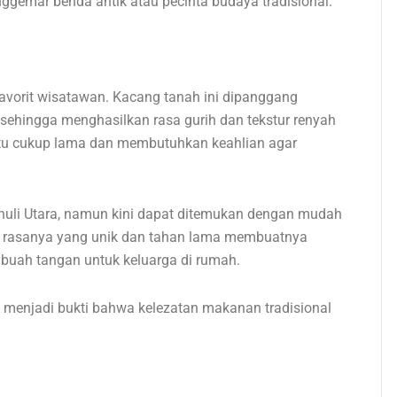
ggemar benda antik atau pecinta budaya tradisional.
 favorit wisatawan. Kacang tanah ini dipanggang
 sehingga menghasilkan rasa gurih dan tekstur renyah
u cukup lama dan membutuhkan keahlian agar
anuli Utara, namun kini dapat ditemukan dengan mudah
ita rasanya yang unik dan tahan lama membuatnya
 buah tangan untuk keluarga di rumah.
 menjadi bukti bahwa kelezatan makanan tradisional