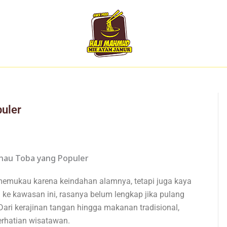
uler
mukau karena keindahan alamnya, tetapi juga kaya
g ke kawasan ini, rasanya belum lengkap jika pulang
ri kerajinan tangan hingga makanan tradisional,
erhatian wisatawan.