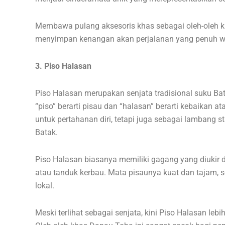
Membawa pulang aksesoris khas sebagai oleh-oleh 
menyimpan kenangan akan perjalanan yang penuh 
3. Piso Halasan
Piso Halasan merupakan senjata tradisional suku Batak
“piso” berarti pisau dan “halasan” berarti kebaikan a
untuk pertahanan diri, tetapi juga sebagai lambang s
Batak.
Piso Halasan biasanya memiliki gagang yang diukir de
atau tanduk kerbau. Mata pisaunya kuat dan tajam, se
lokal.
Meski terlihat sebagai senjata, kini Piso Halasan leb