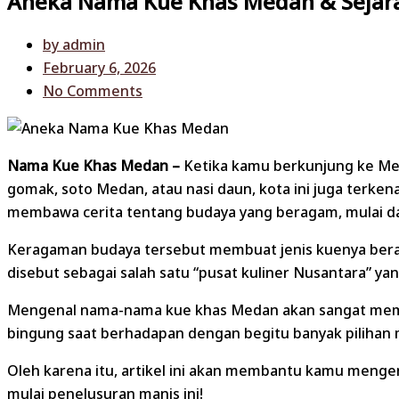
Aneka Nama Kue Khas Medan & Sejara
by
admin
February 6, 2026
No Comments
Nama Kue Khas Medan –
Ketika kamu berkunjung ke Meda
gomak, soto Medan, atau nasi daun, kota ini juga terke
membawa cerita tentang budaya yang beragam, mulai dar
Keragaman budaya tersebut membuat jenis kuenya berane
disebut sebagai salah satu “pusat kuliner Nusantara” y
Mengenal nama-nama kue khas Medan akan sangat memban
bingung saat berhadapan dengan begitu banyak pilihan m
Oleh karena itu, artikel ini akan membantu kamu mengen
mulai penelusuran manis ini!