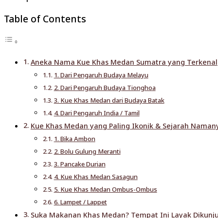
Table of Contents
Aneka Nama Kue Khas Medan Sumatra yang Terkenal
1. Dari Pengaruh Budaya Melayu
2. Dari Pengaruh Budaya Tionghoa
3. Kue Khas Medan dari Budaya Batak
4. Dari Pengaruh India / Tamil
Kue Khas Medan yang Paling Ikonik & Sejarah Naman
1. Bika Ambon
2. Bolu Gulung Meranti
3. Pancake Durian
4. Kue Khas Medan Sasagun
5. Kue Khas Medan Ombus-Ombus
6. Lampet / Lappet
Suka Makanan Khas Medan? Tempat Ini Layak Dikunj