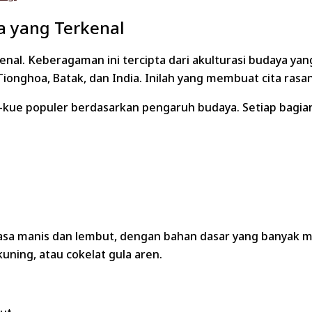
 yang Terkenal
kenal. Keberagaman ini tercipta dari akulturasi budaya y
ionghoa, Batak, dan India. Inilah yang membuat cita ras
-kue populer berdasarkan pengaruh budaya. Setiap bagia
asa manis dan lembut, dengan bahan dasar yang banyak m
kuning, atau cokelat gula aren.