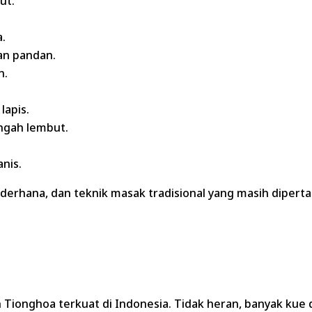
ut.
.
an pandan.
n.
lapis.
ngah lembut.
nis.
derhana, dan teknik masak tradisional yang masih diperta
Tionghoa terkuat di Indonesia. Tidak heran, banyak kue 