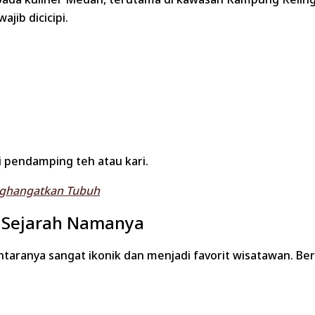
jib dicicipi.
 pendamping teh atau kari.
nghangatkan Tubuh
& Sejarah Namanya
taranya sangat ikonik dan menjadi favorit wisatawan. Be