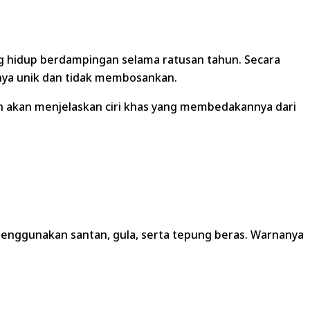
ang hidup berdampingan selama ratusan tahun. Secara
anya unik dan tidak membosankan.
n akan menjelaskan ciri khas yang membedakannya dari
enggunakan santan, gula, serta tepung beras. Warnanya