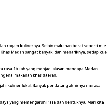
lah ragam kulinernya. Selain makanan berat seperti mie
e Khas Medan sangat banyak, dan menariknya, setiap kue
ta rasa. Itulah yang menjadi alasan mengapa Medan
mengenal makanan khas daerah.
i kuliner lokal. Banyak pendatang akhirnya merasa
budaya yang memengaruhi rasa dan bentuknya. Mari kita