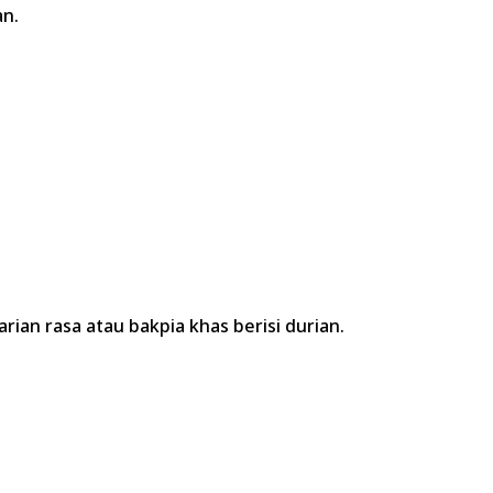
an.
an rasa atau bakpia khas berisi durian.