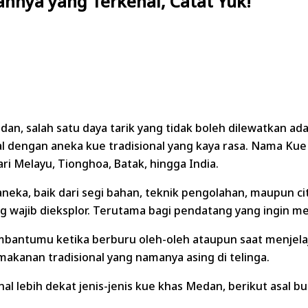
hnya yang Terkenal, Catat Yuk!
n, salah satu daya tarik yang tidak boleh dilewatkan ada
nal dengan aneka kue tradisional yang kaya rasa. Nama Ku
i Melayu, Tionghoa, Batak, hingga India.
ka, baik dari segi bahan, teknik pengolahan, maupun ci
ang wajib dieksplor. Terutama bagi pendatang yang ingin 
tumu ketika berburu oleh-oleh ataupun saat menjelajah
akanan tradisional yang namanya asing di telinga.
al lebih dekat jenis-jenis kue khas Medan, berikut asal 