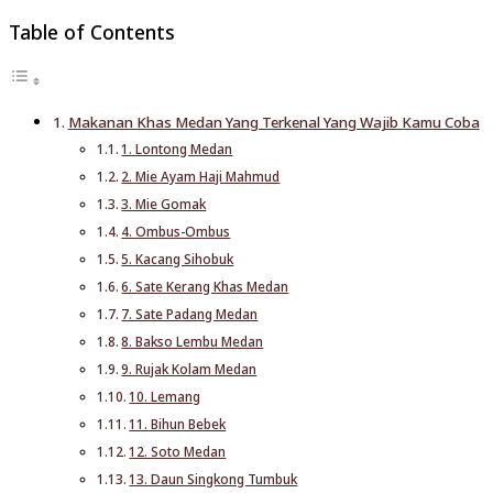
Table of Contents
Makanan Khas Medan Yang Terkenal Yang Wajib Kamu Coba
1. Lontong Medan
2. Mie Ayam Haji Mahmud
3. Mie Gomak
4. Ombus-Ombus
5. Kacang Sihobuk
6. Sate Kerang Khas Medan
7. Sate Padang Medan
8. Bakso Lembu Medan
9. Rujak Kolam Medan
10. Lemang
11. Bihun Bebek
12. Soto Medan
13. Daun Singkong Tumbuk