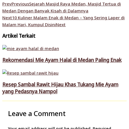
Prev
Previous
Sejarah Masjid Raya Medan, Masjid Tertua di
Medan Dengan Banyak Kisah di Dalamnya
Next
10 Kuliner Malam Enak di Medan – Yang Sering Laper di
Malam Hari, Kumpul Disini
Next
Artikel Terkait
Rekomendasi Mie Ayam Halal di Medan Paling Enak
Resep Sambal Rawit Hijau Khas Tukang Mie Ayam
yang Pedasnya Nampol
Leave a Comment
Your email address will not be published.
Required