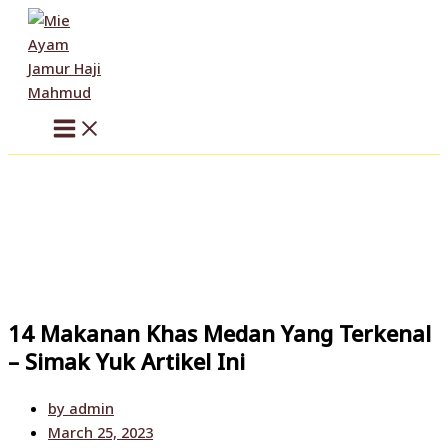
Skip
to
content
14 Makanan Khas Medan Yang Terkenal
– Simak Yuk Artikel Ini
by
admin
March 25, 2023