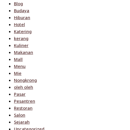
Blog
Budaya
Hiburan
Hotel
Katering
kerang
Kuliner
Makanan
Mall
Menu
Mie
Nongkrong
oleh oleh
Pasar
Pesantren
Restoran
Salon
Sejarah
Uncategorized