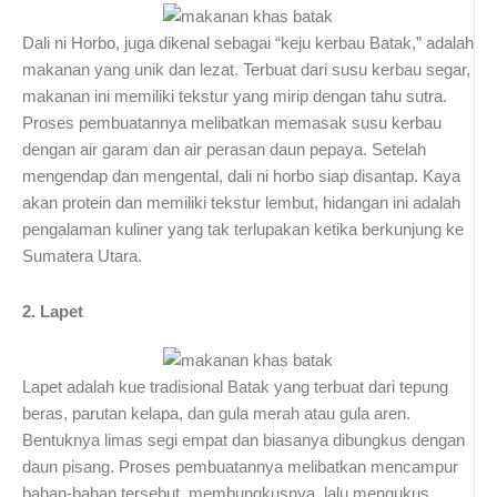
Dali ni Horbo, juga dikenal sebagai “keju kerbau Batak,” adalah
makanan yang unik dan lezat. Terbuat dari susu kerbau segar,
makanan ini memiliki tekstur yang mirip dengan tahu sutra.
Proses pembuatannya melibatkan memasak susu kerbau
dengan air garam dan air perasan daun pepaya. Setelah
mengendap dan mengental, dali ni horbo siap disantap. Kaya
akan protein dan memiliki tekstur lembut, hidangan ini adalah
pengalaman kuliner yang tak terlupakan ketika berkunjung ke
Sumatera Utara.
2. Lapet
Lapet adalah kue tradisional Batak yang terbuat dari tepung
beras, parutan kelapa, dan gula merah atau gula aren.
Bentuknya limas segi empat dan biasanya dibungkus dengan
daun pisang. Proses pembuatannya melibatkan mencampur
bahan-bahan tersebut, membungkusnya, lalu mengukus