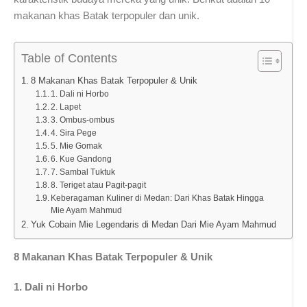
makanan khas Batak terpopuler dan unik.
Table of Contents
8 Makanan Khas Batak Terpopuler & Unik
1. Dali ni Horbo
2. Lapet
3. Ombus-ombus
4. Sira Pege
5. Mie Gomak
6. Kue Gandong
7. Sambal Tuktuk
8. Teriget atau Pagit-pagit
Keberagaman Kuliner di Medan: Dari Khas Batak Hingga
Mie Ayam Mahmud
Yuk Cobain Mie Legendaris di Medan Dari Mie Ayam Mahmud
8 Makanan Khas Batak Terpopuler & Unik
1. Dali ni Horbo