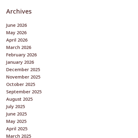
Archives
June 2026
May 2026
April 2026
March 2026
February 2026
January 2026
December 2025
November 2025
October 2025
September 2025
August 2025
July 2025
June 2025
May 2025
April 2025
March 2025