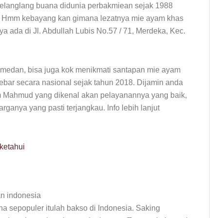
elanglang buana didunia perbakmiean sejak 1988
ih. Hmm kebayang kan gimana lezatnya mie ayam khas
 ada di Jl. Abdullah Lubis No.57 / 71, Merdeka, Kec.
 medan, bisa juga kok menikmati santapan mie ayam
ar secara nasional sejak tahun 2018. Dijamin anda
m Mahmud yang dikenal akan pelayanannya yang baik,
arganya yang pasti terjangkau. Info lebih lanjut
ketahui
a sepopuler itulah bakso di Indonesia. Saking