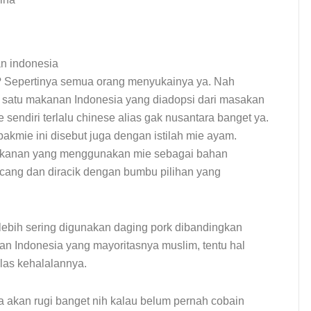
s? Sepertinya semua orang menyukainya ya. Nah
h satu makanan Indonesia yang diadopsi dari masakan
sendiri terlalu chinese alias gak nusantara banget ya.
akmie ini disebut juga dengan istilah mie ayam.
akanan yang menggunakan mie sebagai bahan
ncang dan diracik dengan bumbu pilihan yang
a lebih sering digunakan daging pork dibandingkan
an Indonesia yang mayoritasnya muslim, tentu hal
las kehalalannya.
a akan rugi banget nih kalau belum pernah cobain