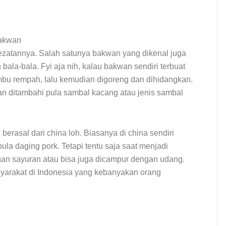
ezatannya. Salah satunya bakwan yang dikenal juga
ala-bala. Fyi aja nih, kalau bakwan sendiri terbuat
mbu rempah, lalu kemudian digoreng dan dihidangkan.
an ditambahi pula sambal kacang atau jenis sambal
erasal dari china loh. Biasanya di china sendiri
a daging pork. Tetapi tentu saja saat menjadi
gan sayuran atau bisa juga dicampur dengan udang.
syarakat di Indonesia yang kebanyakan orang