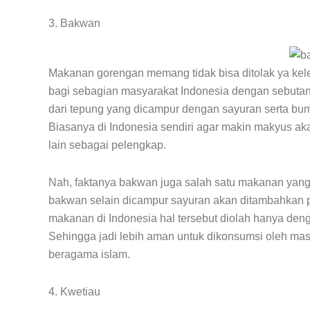
3. Bakwan
Makanan gorengan memang tidak bisa ditolak ya kel
bagi sebagian masyarakat Indonesia dengan sebutan b
dari tepung yang dicampur dengan sayuran serta bu
Biasanya di Indonesia sendiri agar makin makyus ak
lain sebagai pelengkap.
Nah, faktanya bakwan juga salah satu makanan yang b
bakwan selain dicampur sayuran akan ditambahkan pul
makanan di Indonesia hal tersebut diolah hanya den
Sehingga jadi lebih aman untuk dikonsumsi oleh ma
beragama islam.
4. Kwetiau