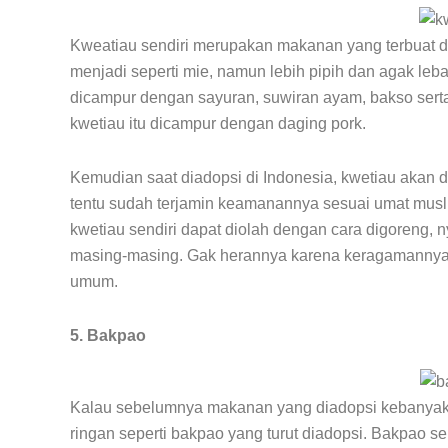
Kweatiau sendiri merupakan makanan yang terbuat d
menjadi seperti mie, namun lebih pipih dan agak leba
dicampur dengan sayuran, suwiran ayam, bakso sert
kwetiau itu dicampur dengan daging pork.
Kemudian saat diadopsi di Indonesia, kwetiau akan d
tentu sudah terjamin keamanannya sesuai umat muslim 
kwetiau sendiri dapat diolah dengan cara digoreng,
masing-masing. Gak herannya karena keragamannya i
umum.
5. Bakpao
Kalau sebelumnya makanan yang diadopsi kebanyaka
ringan seperti bakpao yang turut diadopsi. Bakpao sen