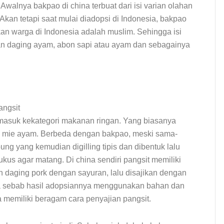
Awalnya bakpao di china terbuat dari isi varian olahan
kan tetapi saat mulai diadopsi di Indonesia, bakpao
an warga di Indonesia adalah muslim. Sehingga isi
han daging ayam, abon sapi atau ayam dan sebagainya
masuk kekategori makanan ringan. Yang biasanya
au mie ayam. Berbeda dengan bakpao, meski sama-
ng yang kemudian digilling tipis dan dibentuk lalu
ukus agar matang. Di china sendiri pangsit memiliki
h daging pork dengan sayuran, lalu disajikan dengan
esia sebab hasil adopsiannya menggunakan bahan dan
ta memiliki beragam cara penyajian pangsit.