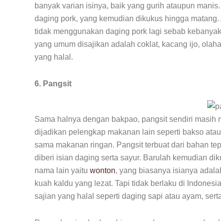
banyak varian isinya, baik yang gurih ataupun manis. 
daging pork, yang kemudian dikukus hingga matang. A
tidak menggunakan daging pork lagi sebab kebanyak
yang umum disajikan adalah coklat, kacang ijo, ola
yang halal.
6. Pangsit
Sama halnya dengan bakpao, pangsit sendiri masih 
dijadikan pelengkap makanan lain seperti bakso at
sama makanan ringan. Pangsit terbuat dari bahan tepu
diberi isian daging serta sayur. Barulah kemudian dik
nama lain yaitu
wonton
, yang biasanya isianya adala
kuah kaldu yang lezat. Tapi tidak berlaku di Indon
sajian yang halal seperti daging sapi atau ayam, ser