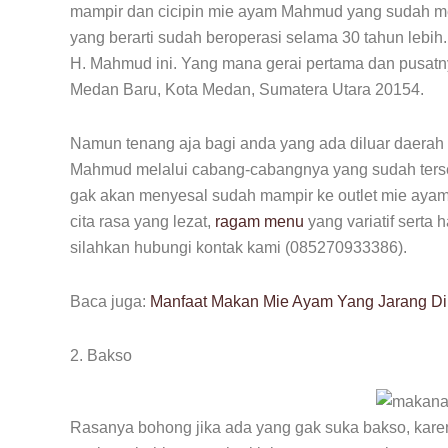
mampir dan cicipin mie ayam Mahmud yang sudah m
yang berarti sudah beroperasi selama 30 tahun leb
H. Mahmud ini. Yang mana gerai pertama dan pusatnya
Medan Baru, Kota Medan, Sumatera Utara 20154.
Namun tenang aja bagi anda yang ada diluar daerah
Mahmud melalui cabang-cabangnya yang sudah terseb
gak akan menyesal sudah mampir ke outlet mie aya
cita rasa yang lezat,
ragam menu
yang variatif serta h
silahkan hubungi kontak kami (085270933386).
Baca juga:
Manfaat Makan Mie Ayam Yang Jarang Di
2. Bakso
Rasanya bohong jika ada yang gak suka bakso, karen