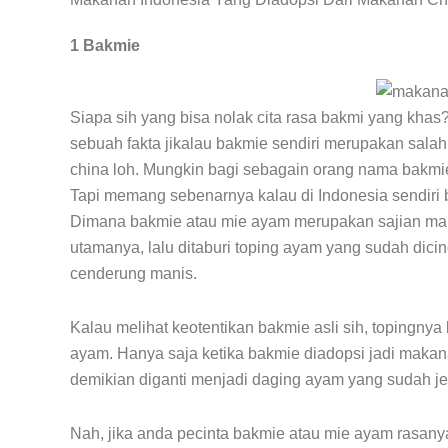
1 Bakmie
Siapa sih yang bisa nolak cita rasa bakmi yang kha
sebuah fakta jikalau bakmie sendiri merupakan sala
china loh. Mungkin bagi sebagain orang nama bakmie 
Tapi memang sebenarnya kalau di Indonesia sendiri b
Dimana bakmie atau mie ayam merupakan sajian m
utamanya, lalu ditaburi toping ayam yang sudah dici
cenderung manis.
Kalau melihat keotentikan bakmie asli sih, topingny
ayam. Hanya saja ketika bakmie diadopsi jadi makan
demikian diganti menjadi daging ayam yang sudah je
Nah, jika anda pecinta bakmie atau mie ayam rasany