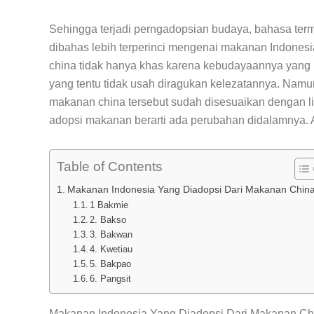
Sehingga terjadi perngadopsian budaya, bahasa term
dibahas lebih terperinci mengenai makanan Indonesi
china tidak hanya khas karena kebudayaannya yang k
yang tentu tidak usah diragukan kelezatannya. Namun 
makanan china tersebut sudah disesuaikan dengan l
adopsi makanan berarti ada perubahan didalamnya. 
Table of Contents
Makanan Indonesia Yang Diadopsi Dari Makanan Chin
1 Bakmie
2. Bakso
3. Bakwan
4. Kwetiau
5. Bakpao
6. Pangsit
Makanan Indonesia Yang Diadopsi Dari Makanan Ch