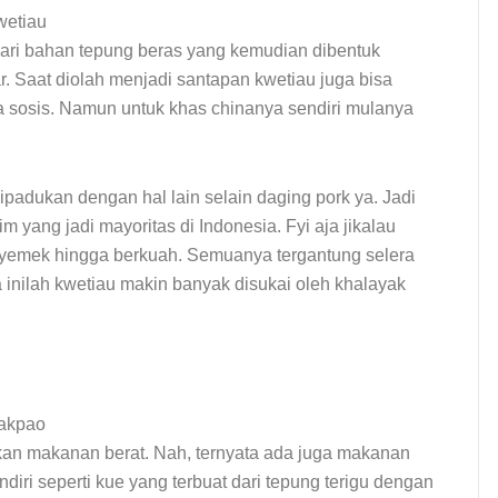
ari bahan tepung beras yang kemudian dibentuk
r. Saat diolah menjadi santapan kwetiau juga bisa
a sosis. Namun untuk khas chinanya sendiri mulanya
ipadukan dengan hal lain selain daging pork ya. Jadi
yang jadi mayoritas di Indonesia. Fyi aja jikalau
 nyemek hingga berkuah. Semuanya tergantung selera
nilah kwetiau makin banyak disukai oleh khalayak
n makanan berat. Nah, ternyata ada juga makanan
diri seperti kue yang terbuat dari tepung terigu dengan