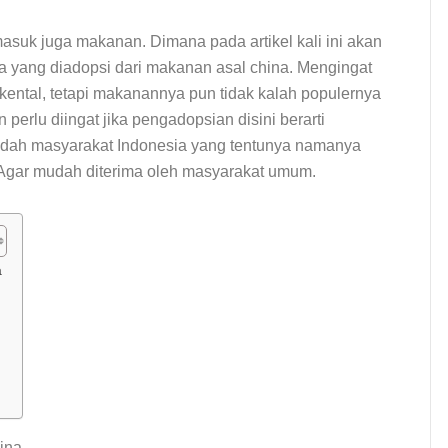
asuk juga makanan. Dimana pada artikel kali ini akan
a yang diadopsi dari makanan asal china. Mengingat
ental, tetapi makanannya pun tidak kalah populernya
perlu diingat jika pengadopsian disini berarti
idah masyarakat Indonesia yang tentunya namanya
Agar mudah diterima oleh masyarakat umum.
a
ina