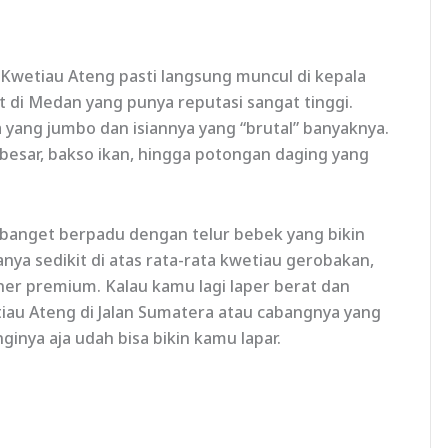
Kwetiau Ateng pasti langsung muncul di kepala
at di Medan yang punya reputasi sangat tinggi.
a yang jumbo dan isiannya yang “brutal” banyaknya.
esar, bakso ikan, hingga potongan daging yang
s banget berpadu dengan telur bebek yang bikin
ya sedikit di atas rata-rata kwetiau gerobakan,
ner premium. Kalau kamu lagi laper berat dan
au Ateng di Jalan Sumatera atau cabangnya yang
ginya aja udah bisa bikin kamu lapar.