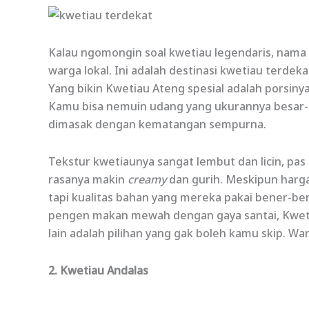
Kalau ngomongin soal kwetiau legendaris, nama 
warga lokal. Ini adalah destinasi kwetiau terdek
Yang bikin Kwetiau Ateng spesial adalah porsiny
Kamu bisa nemuin udang yang ukurannya besar-b
dimasak dengan kematangan sempurna.
Tekstur kwetiaunya sangat lembut dan licin, pa
rasanya makin
creamy
dan gurih. Meskipun hargan
tapi kualitas bahan yang mereka pakai bener-be
pengen makan mewah dengan gaya santai, Kweti
lain adalah pilihan yang gak boleh kamu skip. Wan
2. Kwetiau Andalas