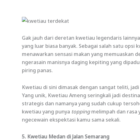
Gak jauh dari deretan kwetiau legendaris lain
yang luar biasa banyak. Sebagai salah satu opsi
menawarkan sensasi makan yang memuaskan denga
ngerasain manisnya daging kepiting yang dipad
piring panas.
Kwetiau di sini dimasak dengan sangat teliti, ja
Yang unik, Kwetiau Ameng seringkali jadi destina
strategis dan namanya yang sudah cukup tersoho
kwetiau yang punya
topping
melimpah dan rasa 
ngecewain ekspektasi kamu sama sekali.
5. Kwetiau Medan di Jalan Semarang