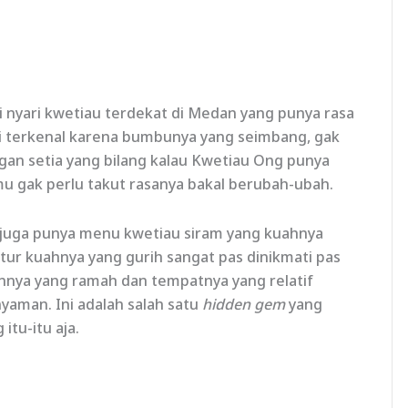
i nyari kwetiau terdekat di Medan yang punya rasa
ini terkenal karena bumbunya yang seimbang, gak
ggan setia yang bilang kalau Kwetiau Ong punya
amu gak perlu takut rasanya bakal berubah-ubah.
 juga punya menu kwetiau siram yang kuahnya
tur kuahnya yang gurih sangat pas dinikmati pas
nnya yang ramah dan tempatnya yang relatif
yaman. Ini adalah salah satu
hidden gem
yang
itu-itu aja.