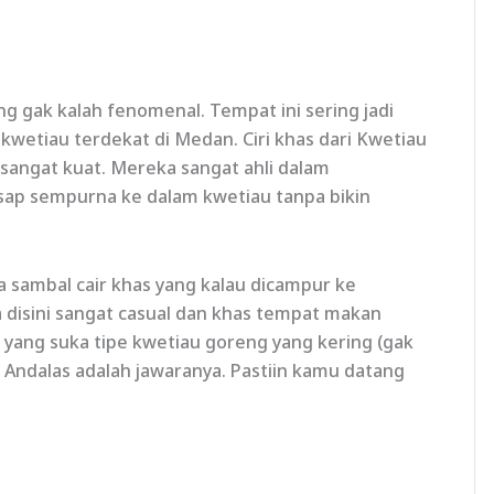
ng gak kalah fenomenal. Tempat ini sering jadi
 kwetiau terdekat di Medan. Ciri khas dari Kwetiau
sangat kuat. Mereka sangat ahli dalam
ap sempurna ke dalam kwetiau tanpa bikin
a sambal cair khas yang kalau dicampur ke
a disini sangat casual dan khas tempat makan
 yang suka tipe kwetiau goreng yang kering (gak
u Andalas adalah jawaranya. Pastiin kamu datang