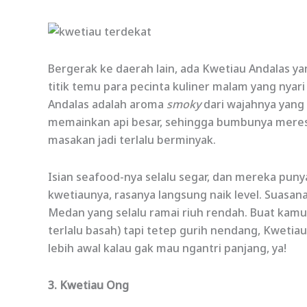
Bergerak ke daerah lain, ada Kwetiau Andalas ya
titik temu para pecinta kuliner malam yang nyari
Andalas adalah aroma
smoky
dari wajahnya yang 
memainkan api besar, sehingga bumbunya meres
masakan jadi terlalu berminyak.
Isian seafood-nya selalu segar, dan mereka puny
kwetiaunya, rasanya langsung naik level. Suasan
Medan yang selalu ramai riuh rendah. Buat kamu
terlalu basah) tapi tetep gurih nendang, Kwetia
lebih awal kalau gak mau ngantri panjang, ya!
3. Kwetiau Ong