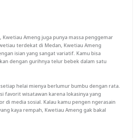
nya, Kwetiau Ameng juga punya massa penggemar
 kwetiau terdekat di Medan, Kwetiau Ameng
n isian yang sangat variatif. Kamu bisa
ukan dengan gurihnya telur bebek dalam satu
di setiap helai mienya berlumur bumbu dengan rata.
si favorit wisatawan karena lokasinya yang
r di media sosial. Kalau kamu pengen ngerasain
yang kaya rempah, Kwetiau Ameng gak bakal