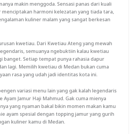
omanya makin menggoda. Sensasi panas dari kuali
menciptakan harmoni kelezatan yang tiada tara,
engalaman kuliner malam yang sangat berkesan
urusan kwetiau. Dari Kwetiau Ateng yang mewah
legendaris, semuanya ngebuktiin kalau kwetiau
gi banget. Setiap tempat punya rahasia dapur
 dan lagi. Memilih kwetiau di Medan bukan cuma
aan rasa yang udah jadi identitas kota ini.
ngen variasi menu lain yang gak kalah legendaris
 Mie Ayam Jamur Haji Mahmud. Gak cuma mienya
ananya yang nyaman bakal bikin momen makan kamu
ie ayam spesial dengan topping jamur yang gurih
gan kuliner kamu di Medan.