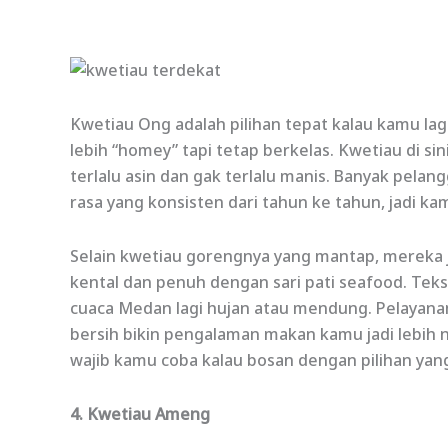
Kwetiau Ong adalah pilihan tepat kalau kamu lag
lebih “homey” tapi tetap berkelas. Kwetiau di s
terlalu asin dan gak terlalu manis. Banyak pelan
rasa yang konsisten dari tahun ke tahun, jadi k
Selain kwetiau gorengnya yang mantap, mereka
kental dan penuh dengan sari pati seafood. Teks
cuaca Medan lagi hujan atau mendung. Pelayana
bersih bikin pengalaman makan kamu jadi lebih n
wajib kamu coba kalau bosan dengan pilihan yang 
4. Kwetiau Ameng