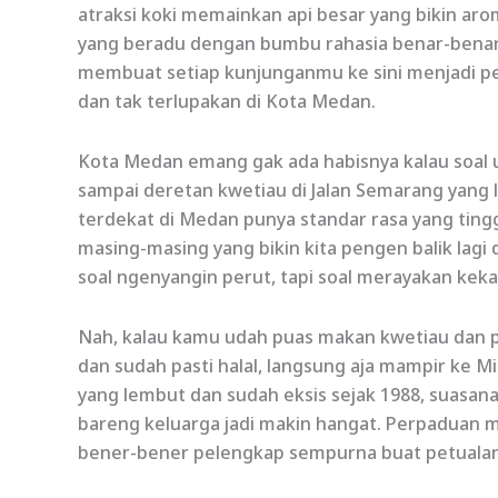
atraksi koki memainkan api besar yang bikin ar
yang beradu dengan bumbu rahasia benar-benar 
membuat setiap kunjunganmu ke sini menjadi p
dan tak terlupakan di Kota Medan.
Kota Medan emang gak ada habisnya kalau soal 
sampai deretan kwetiau di Jalan Semarang yang 
terdekat di Medan punya standar rasa yang ting
masing-masing yang bikin kita pengen balik lagi
soal ngenyangin perut, tapi soal merayakan kekay
Nah, kalau kamu udah puas makan kwetiau dan pe
dan sudah pasti halal, langsung aja mampir ke
yang lembut dan sudah eksis sejak 1988, suas
bareng keluarga jadi makin hangat. Perpaduan m
bener-bener pelengkap sempurna buat petualan