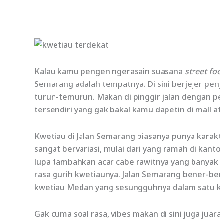
Kalau kamu pengen ngerasain suasana
street fo
Semarang adalah tempatnya. Di sini berjejer pen
turun-temurun. Makan di pinggir jalan dengan 
tersendiri yang gak bakal kamu dapetin di mall 
Kwetiau di Jalan Semarang biasanya punya karakt
sangat bervariasi, mulai dari yang ramah di kan
lupa tambahkan acar cabe rawitnya yang banyak 
rasa gurih kwetiaunya. Jalan Semarang bener-be
kwetiau Medan yang sesungguhnya dalam satu 
Gak cuma soal rasa, vibes makan di sini juga ju