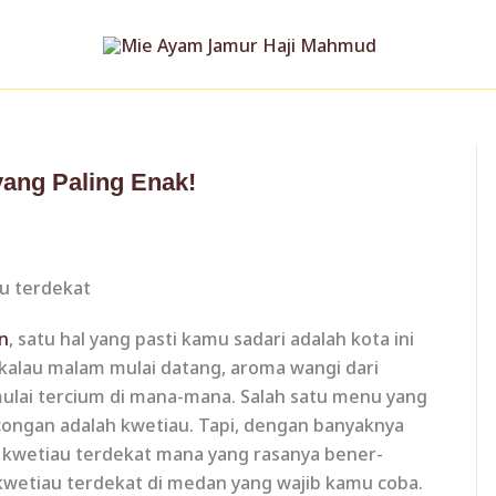
yang Paling Enak!
n
, satu hal yang pasti kamu sadari adalah kota ini
 kalau malam mulai datang, aroma wangi dari
ulai tercium di mana-mana. Salah satu menu yang
oncongan adalah kwetiau. Tapi, dengan banyaknya
ih kwetiau terdekat mana yang rasanya bener-
wetiau terdekat di medan yang wajib kamu coba.