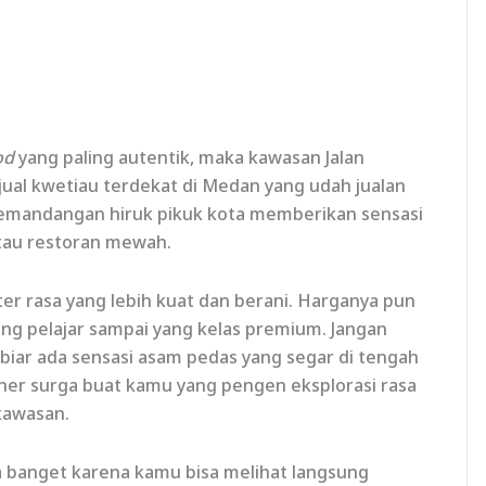
od
yang paling autentik, maka kawasan Jalan
jual kwetiau terdekat di Medan yang udah jualan
pemandangan hiruk pikuk kota memberikan sensasi
atau restoran mewah.
er rasa yang lebih kuat dan berani. Harganya pun
tong pelajar sampai yang kelas premium. Jangan
biar ada sensasi asam pedas yang segar di tengah
ner surga buat kamu yang pengen eksplorasi rasa
kawasan.
ara banget karena kamu bisa melihat langsung