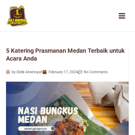
Skip
to
content
5 Katering Prasmanan Medan Terbaik untuk
Acara Anda
by
Didik Arwinsyah
February 17, 2024
No Comments