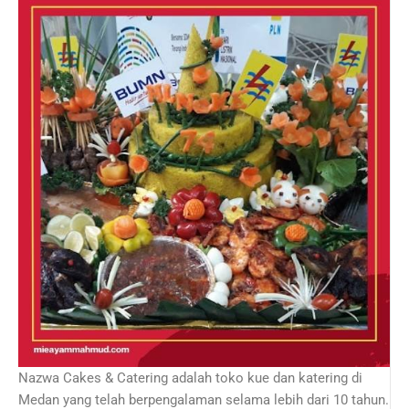
Nazwa Cakes & Catering adalah toko kue dan katering di
Medan yang telah berpengalaman selama lebih dari 10 tahun.