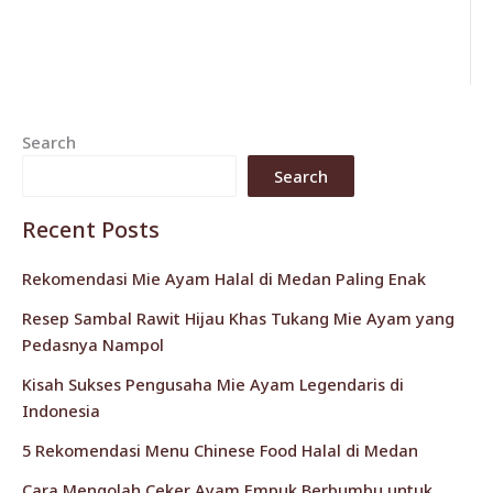
Search
Search
Recent Posts
Rekomendasi Mie Ayam Halal di Medan Paling Enak
Resep Sambal Rawit Hijau Khas Tukang Mie Ayam yang
Pedasnya Nampol
Kisah Sukses Pengusaha Mie Ayam Legendaris di
Indonesia
5 Rekomendasi Menu Chinese Food Halal di Medan
Cara Mengolah Ceker Ayam Empuk Berbumbu untuk