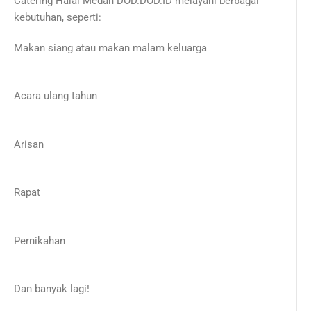
Catering Halal Medan DOD.DOD.ID melayani berbagai
kebutuhan, seperti:
Makan siang atau makan malam keluarga
Acara ulang tahun
Arisan
Rapat
Pernikahan
Dan banyak lagi!