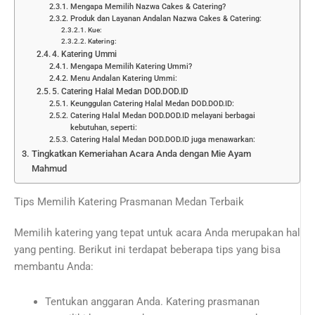
Mengapa Memilih Nazwa Cakes & Catering?
Produk dan Layanan Andalan Nazwa Cakes & Catering:
Kue:
Katering:
4. Katering Ummi
Mengapa Memilih Katering Ummi?
Menu Andalan Katering Ummi:
5. Catering Halal Medan DOD.DOD.ID
Keunggulan Catering Halal Medan DOD.DOD.ID:
Catering Halal Medan DOD.DOD.ID melayani berbagai
kebutuhan, seperti:
Catering Halal Medan DOD.DOD.ID juga menawarkan:
Tingkatkan Kemeriahan Acara Anda dengan Mie Ayam
Mahmud
Tips Memilih Katering Prasmanan Medan Terbaik
Memilih katering yang tepat untuk acara Anda merupakan hal
yang penting. Berikut ini terdapat beberapa tips yang bisa
membantu Anda:
Tentukan anggaran Anda. Katering prasmanan