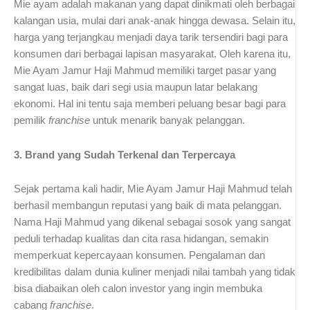
Mie ayam adalah makanan yang dapat dinikmati oleh berbagai
kalangan usia, mulai dari anak-anak hingga dewasa. Selain itu,
harga yang terjangkau menjadi daya tarik tersendiri bagi para
konsumen dari berbagai lapisan masyarakat. Oleh karena itu,
Mie Ayam Jamur Haji Mahmud memiliki target pasar yang
sangat luas, baik dari segi usia maupun latar belakang
ekonomi. Hal ini tentu saja memberi peluang besar bagi para
pemilik
franchise
untuk menarik banyak pelanggan.
3. Brand yang Sudah Terkenal dan Terpercaya
Sejak pertama kali hadir, Mie Ayam Jamur Haji Mahmud telah
berhasil membangun reputasi yang baik di mata pelanggan.
Nama Haji Mahmud yang dikenal sebagai sosok yang sangat
peduli terhadap kualitas dan cita rasa hidangan, semakin
memperkuat kepercayaan konsumen. Pengalaman dan
kredibilitas dalam dunia kuliner menjadi nilai tambah yang tidak
bisa diabaikan oleh calon investor yang ingin membuka
cabang
franchise
.