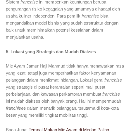
Sistem
franchise
ini memberikan keuntungan berupa
pengurangan risiko kegagalan yang umumnya dihadapi oleh
usaha kuliner independen. Para pemilik
franchise
bisa
mengandalkan model bisnis yang sudah terstruktur dengan
baik untuk meminimalkan potensi kesalahan dalam
menjalankan usaha.
5. Lokasi yang Strategis dan Mudah Diakses
Mie Ayam Jamur Haji Mahmud tidak hanya menawarkan rasa
yang lezat, tetapi juga memperhatikan faktor kenyamanan
pelanggan dalam menikmati hidangan. Lokasi gerai
franchise
yang strategis di pusat keramaian seperti mal, pusat
perbelanjaan, dan kawasan perkantoran membuat
franchise
ini mudah diakses oleh banyak orang. Hal ini mempermudah
franchise
e dalam menarik pelanggan, terutama di kota-kota
besar yang memiliki tingkat mobilitas tinggi.
Baca Juga:
Tempat Makan Mie Ayam di Medan Paling