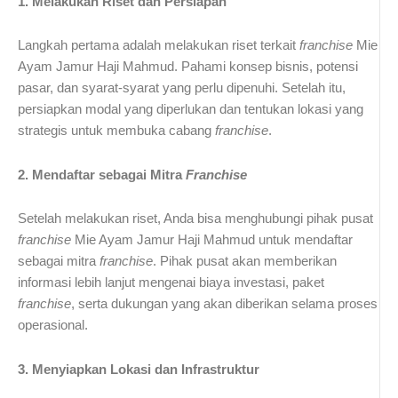
1. Melakukan Riset dan Persiapan
Langkah pertama adalah melakukan riset terkait
franchise
Mie
Ayam Jamur Haji Mahmud. Pahami konsep bisnis, potensi
pasar, dan syarat-syarat yang perlu dipenuhi. Setelah itu,
persiapkan modal yang diperlukan dan tentukan lokasi yang
strategis untuk membuka cabang
franchise
.
2. Mendaftar sebagai Mitra
Franchise
Setelah melakukan riset, Anda bisa menghubungi pihak pusat
franchise
Mie Ayam Jamur Haji Mahmud untuk mendaftar
sebagai mitra
franchise
. Pihak pusat akan memberikan
informasi lebih lanjut mengenai biaya investasi, paket
franchise
, serta dukungan yang akan diberikan selama proses
operasional.
3. Menyiapkan Lokasi dan Infrastruktur