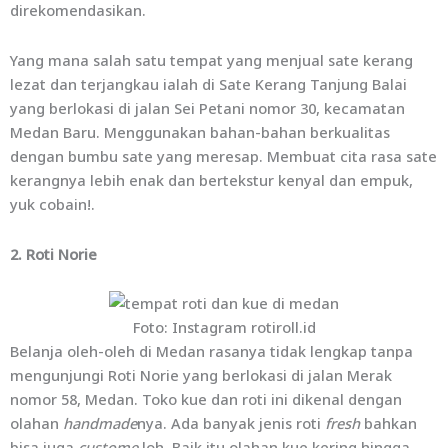
direkomendasikan.
Yang mana salah satu tempat yang menjual sate kerang
lezat dan terjangkau ialah di Sate Kerang Tanjung Balai
yang berlokasi di jalan Sei Petani nomor 30, kecamatan
Medan Baru. Menggunakan bahan-bahan berkualitas
dengan bumbu sate yang meresap. Membuat cita rasa sate
kerangnya lebih enak dan bertekstur kenyal dan empuk,
yuk cobain!.
2. Roti Norie
Foto: Instagram rotiroll.id
Belanja oleh-oleh di Medan rasanya tidak lengkap tanpa
mengunjungi Roti Norie yang berlokasi di jalan Merak
nomor 58, Medan. Toko kue dan roti ini dikenal dengan
olahan
handmade
nya. Ada banyak jenis roti
fresh
bahkan
bisa juga
custome
loh. Baik itu olahan kue kering hingga