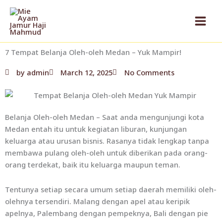
Skip
to
content
7 Tempat Belanja Oleh-oleh Medan – Yuk Mampir!
by
admin
March 12, 2025
No Comments
Belanja Oleh-oleh Medan – Saat anda mengunjungi kota
Medan entah itu untuk kegiatan liburan, kunjungan
keluarga atau urusan bisnis. Rasanya tidak lengkap tanpa
membawa pulang oleh-oleh untuk diberikan pada orang-
orang terdekat, baik itu keluarga maupun teman.
Tentunya setiap secara umum setiap daerah memiliki oleh-
olehnya tersendiri. Malang dengan apel atau keripik
apelnya, Palembang dengan pempeknya, Bali dengan pie