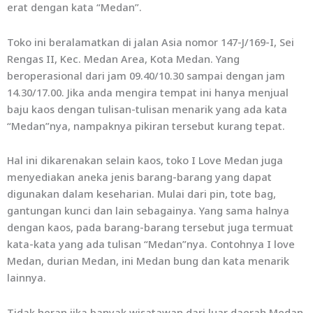
erat dengan kata “Medan”.
Toko ini beralamatkan di jalan Asia nomor 147-J/169-I, Sei
Rengas II, Kec. Medan Area, Kota Medan. Yang
beroperasional dari jam 09.40/10.30 sampai dengan jam
14.30/17.00. Jika anda mengira tempat ini hanya menjual
baju kaos dengan tulisan-tulisan menarik yang ada kata
“Medan”nya, nampaknya pikiran tersebut kurang tepat.
Hal ini dikarenakan selain kaos, toko I Love Medan juga
menyediakan aneka jenis barang-barang yang dapat
digunakan dalam keseharian. Mulai dari pin, tote bag,
gantungan kunci dan lain sebagainya. Yang sama halnya
dengan kaos, pada barang-barang tersebut juga termuat
kata-kata yang ada tulisan “Medan”nya. Contohnya I love
Medan, durian Medan, ini Medan bung dan kata menarik
lainnya.
Tidak heran jika banyak wisatawan dari luar daerah Medan