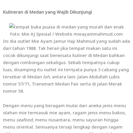
Kulineran di Medan yang Wajib Dikunjungi
Foto: Mie AJ Spesial / Website mieayammahmud.com
Ini dia outlet Mie Ayam Jamur Haji Mahmud yang sudah ada
dari tahun 1988. Tak heran jika tempat makan satu ini
cocok dikunjungi saat berwisata kuliner di Medan bahkan
dengan rombongan sekaligus. Sebab tempatnya cukup
luas, disamping itu outlet ini ternyata punya 3 cabang yang
tersebar di Medan
loh
, antara lain: Jalan Abdullah Lubis
nomor 57/71, Transmart Medan Fair serta di jalan Merak
nomor 58.
Dengan menu yang beragam mulai dari aneka jenis menu
olahan mie termasuk mie ayam, ragam jenis menu bakso,
menu
seafood
, menu nusantara, menu sayuran hingga
menu oriental. Semuanya tersaji lengkap dengan ragam