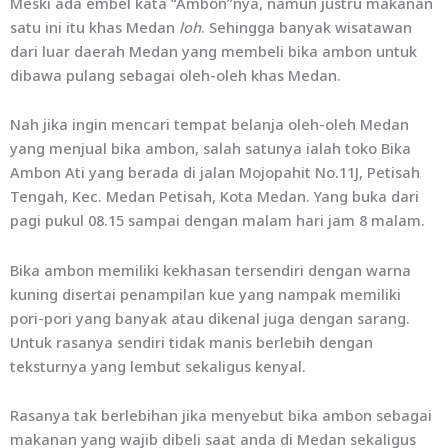
Meski ada embel kata “Ambon”nya, namun justru makanan
satu ini itu khas Medan
loh
. Sehingga banyak wisatawan
dari luar daerah Medan yang membeli bika ambon untuk
dibawa pulang sebagai oleh-oleh khas Medan.
Nah jika ingin mencari tempat belanja oleh-oleh Medan
yang menjual bika ambon, salah satunya ialah toko Bika
Ambon Ati yang berada di jalan Mojopahit No.11J, Petisah
Tengah, Kec. Medan Petisah, Kota Medan. Yang buka dari
pagi pukul 08.15 sampai dengan malam hari jam 8 malam.
Bika ambon memiliki kekhasan tersendiri dengan warna
kuning disertai penampilan kue yang nampak memiliki
pori-pori yang banyak atau dikenal juga dengan sarang.
Untuk rasanya sendiri tidak manis berlebih dengan
teksturnya yang lembut sekaligus kenyal.
Rasanya tak berlebihan jika menyebut bika ambon sebagai
makanan yang wajib dibeli saat anda di Medan sekaligus