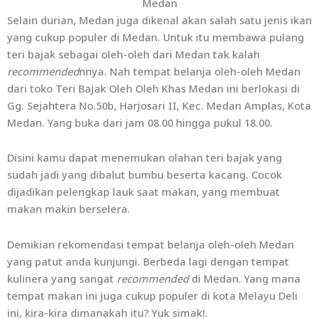
Medan
Selain durian, Medan juga dikenal akan salah satu jenis ikan
yang cukup populer di Medan. Untuk itu membawa pulang
teri bajak sebagai oleh-oleh dari Medan tak kalah
recommended
nnya. Nah tempat belanja oleh-oleh Medan
dari toko Teri Bajak Oleh Oleh Khas Medan ini berlokasi di
Gg. Sejahtera No.50b, Harjosari II, Kec. Medan Amplas, Kota
Medan. Yang buka dari jam 08.00 hingga pukul 18.00.
Disini kamu dapat menemukan olahan teri bajak yang
sudah jadi yang dibalut bumbu beserta kacang. Cocok
dijadikan pelengkap lauk saat makan, yang membuat
makan makin berselera.
Demikian rekomendasi tempat belanja oleh-oleh Medan
yang patut anda kunjungi. Berbeda lagi dengan tempat
kulinera yang sangat
recommended
di Medan. Yang mana
tempat makan ini juga cukup populer di kota Melayu Deli
ini, kira-kira dimanakah itu? Yuk simak!.