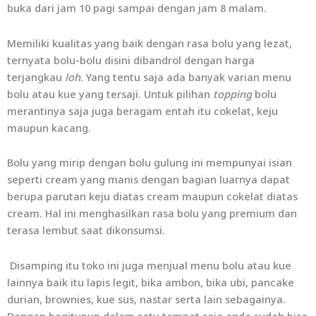
buka dari jam 10 pagi sampai dengan jam 8 malam.
Memiliki kualitas yang baik dengan rasa bolu yang lezat,
ternyata bolu-bolu disini dibandrol dengan harga
terjangkau
loh
. Yang tentu saja ada banyak varian menu
bolu atau kue yang tersaji. Untuk pilihan
topping
bolu
merantinya saja juga beragam entah itu cokelat, keju
maupun kacang.
Bolu yang mirip dengan bolu gulung ini mempunyai isian
seperti cream yang manis dengan bagian luarnya dapat
berupa parutan keju diatas cream maupun cokelat diatas
cream. Hal ini menghasilkan rasa bolu yang premium dan
terasa lembut saat dikonsumsi.
Disamping itu toko ini juga menjual menu bolu atau kue
lainnya baik itu lapis legit, bika ambon, bika ubi, pancake
durian, brownies, kue sus, nastar serta lain sebagainya.
Dengan begitupun dalam satu tempat saja anda sudah bisa