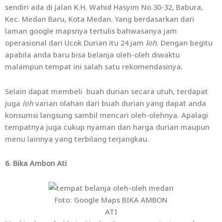
sendiri ada di jalan K.H. Wahid Hasyim No.30-32, Babura,
Kec. Medan Baru, Kota Medan. Yang berdasarkan dari
laman google mapsnya tertulis bahwasanya jam
operasional dari Ucok Durian itu 24 jam
loh
. Dengan begitu
apabila anda baru bisa belanja oleh-oleh diwaktu
malampun tempat ini salah satu rekomendasinya.
Selain dapat membeli buah durian secara utuh, terdapat
juga
loh
varian olahan dari buah durian yang dapat anda
konsumsi langsung sambil mencari oleh-olehnya. Apalagi
tempatnya juga cukup nyaman dan harga durian maupun
menu lainnya yang terbilang terjangkau.
6. Bika Ambon Ati
Foto: Google Maps BIKA AMBON
ATI