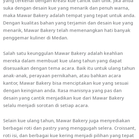
yang terkenal dengan kreasi kue cantik dan unik. Jika anda
suka dengan desain kue yang menarik dan penuh warna,
maka Mawar Bakery adalah tempat yang tepat untuk anda.
Dengan kualitas bahan yang terjamin dan desain kue yang
menarik, Mawar Bakery telah memenangkan hati banyak
penggemar kuliner di Medan.
Salah satu keunggulan Mawar Bakery adalah keahlian
mereka dalam membuat kue ulang tahun yang dapat
disesuaikan dengan tema acara. Baik itu untuk ulang tahun
anak-anak, perayaan pernikahan, atau bahkan acara
kantor, Mawar Bakery bisa menciptakan kue yang sesuai
dengan keinginan anda. Rasa manisnya yang pas dan
desain yang cantik menjadikan kue dari Mawar Bakery
selalu menjadi sorotan di setiap acara.
Selain kue ulang tahun, Mawar Bakery juga menyediakan
berbagai roti dan pastry yang menggugah selera. Croissant,
roti isi, dan berbagai kue kering menjadi pilihan yang tepat