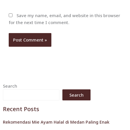
Save my name, email, and website in this browser
for the next time I comment.
Search
Search
Recent Posts
Rekomendasi Mie Ayam Halal di Medan Paling Enak