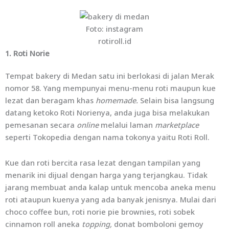
Foto: instagram
rotiroll.id
1. Roti Norie
Tempat bakery di Medan satu ini berlokasi di jalan Merak
nomor 58. Yang mempunyai menu-menu roti maupun kue
lezat dan beragam khas
homemade.
Selain bisa langsung
datang ketoko Roti Norienya, anda juga bisa melakukan
pemesanan secara
online
melalui laman
marketplace
seperti Tokopedia dengan nama tokonya yaitu Roti Roll.
Kue dan roti bercita rasa lezat dengan tampilan yang
menarik ini dijual dengan harga yang terjangkau. Tidak
jarang membuat anda kalap untuk mencoba aneka menu
roti ataupun kuenya yang ada banyak jenisnya. Mulai dari
choco coffee bun, roti norie pie brownies, roti sobek
cinnamon roll aneka
topping,
donat bomboloni gemoy