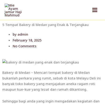
Skip
to
content
5 Tempat Bakery di Medan yang Enak & Terjangkau
by
admin
February 18, 2025
No Comments
Bakery di Medan – Mencari tempat bakery di Medan
bukanlah perkara yang rumit, sebab di kota Melayu Deli ini
banyak toko bakery yang menjajakan aneka ragam roti
maupun kue-kue yang lezat dan ramah dikantong.
Sehingga bagi anda yang ingin mengadakan kegiatan dan