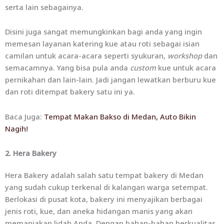
serta lain sebagainya.
Disini juga sangat memungkinkan bagi anda yang ingin
memesan layanan katering kue atau roti sebagai isian
camilan untuk acara-acara seperti syukuran,
workshop
dan
semacamnya. Yang bisa pula anda
custom
kue untuk acara
pernikahan dan lain-lain. Jadi jangan lewatkan berburu kue
dan roti ditempat bakery satu ini ya.
Baca Juga:
Tempat Makan Bakso di Medan, Auto Bikin
Nagih!
2. Hera Bakery
Hera Bakery adalah salah satu tempat bakery di Medan
yang sudah cukup terkenal di kalangan warga setempat.
Berlokasi di pusat kota, bakery ini menyajikan berbagai
jenis roti, kue, dan aneka hidangan manis yang akan
memanjakan lidah Anda. Dengan bahan-bahan berkualitas