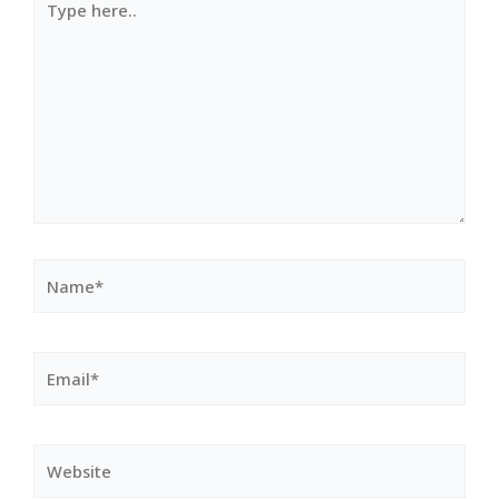
here..
Name*
Email*
Website