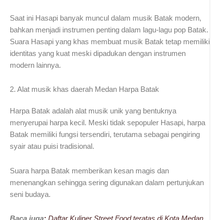
Saat ini Hasapi banyak muncul dalam musik Batak modern,
bahkan menjadi instrumen penting dalam lagu-lagu pop Batak.
Suara Hasapi yang khas membuat musik Batak tetap memiliki
identitas yang kuat meski dipadukan dengan instrumen
modern lainnya.
2. Alat musik khas daerah Medan Harpa Batak
Harpa Batak adalah alat musik unik yang bentuknya
menyerupai harpa kecil. Meski tidak sepopuler Hasapi, harpa
Batak memiliki fungsi tersendiri, terutama sebagai pengiring
syair atau puisi tradisional.
Suara harpa Batak memberikan kesan magis dan
menenangkan sehingga sering digunakan dalam pertunjukan
seni budaya.
Baca juga
:
Daftar Kuliner Street Food teratas di Kota Medan