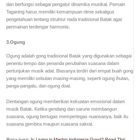
dan berfungsi sebagai pengatur dinamika musikal. Pemain
Taganing harus memiliki kemampuan ritme sekaligus
pengetahuan tentang struktur nada tradisional Batak agar
permainan terdengar harmonis.
3.Ogung
Ogung adalah gong tradisional Batak yang digunakan sebagai
penentu tempo dan penanda perubahan suasana dalam
pertunjukan musik adat. Biasanya terdiri dari empat buah gong
yang memiliki sebutan masing-masing, seperti ogung ihutan,
panga-pangalu, dan ogung doal.
Dentangan ogung memberikan kekuatan emosional dalam
musik Batak. Ketika gendang dan sarune membangun
suasana, ogung bertugas mempertegas nuansanya, baik itu
suasana gembira maupun suasana sakral.
Baca juga:
Is Living in Medan Indonesia Good? Read This