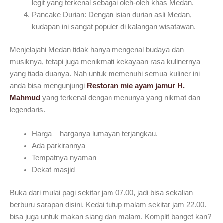
legit yang terkenal sebagai oleh-oleh khas Medan.
Pancake Durian:
Dengan isian durian asli Medan,
kudapan ini sangat populer di kalangan wisatawan.
Menjelajahi Medan tidak hanya mengenal budaya dan
musiknya, tetapi juga menikmati kekayaan rasa kulinernya
yang tiada duanya.
Nah untuk memenuhi semua kuliner ini
anda bisa mengunjungi
Restoran mie ayam jamur H.
Mahmud
yang terkenal dengan menunya yang nikmat dan
legendaris.
Harga – harganya lumayan terjangkau.
Ada parkirannya
Tempatnya nyaman
Dekat masjid
Buka dari mulai pagi sekitar jam 07.00, jadi bisa sekalian
berburu sarapan disini. Kedai tutup malam sekitar jam 22.00.
bisa juga untuk makan siang dan malam. Komplit banget kan?