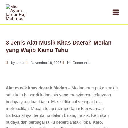
Skip
to
content
3 Jenis Alat Musik Khas Daerah Medan
yang Wajib Kamu Tahu
by
admin
November 18, 2025
No Comments
Alat musik khas daerah Medan –
Medan merupakan salah
satu kota besar di Indonesia yang menyimpan kekayaan
budaya yang luar biasa. Meski dikenal sebagai kota
metropolitan, Medan tetap mempertahankan warisan
tradisionalnya, terutama dalam bidang musik. Keunikan
budaya dari berbagai suku seperti Batak Toba, Karo,