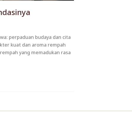
ndasinya
wa: perpaduan budaya dan cita
arakter kuat dan aroma rempah
 berempah yang memadukan rasa