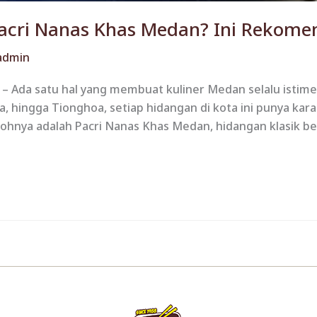
acri Nanas Khas Medan? Ini Rekome
admin
 Ada satu hal yang membuat kuliner Medan selalu istime
ia, hingga Tionghoa, setiap hidangan di kota ini punya k
tohnya adalah Pacri Nanas Khas Medan, hidangan klasik