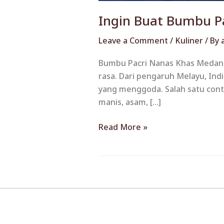
Ingin Buat Bumbu P
Leave a Comment
/
Kuliner
/ By
Bumbu Pacri Nanas Khas Medan –
rasa. Dari pengaruh Melayu, Ind
yang menggoda. Salah satu con
manis, asam, […]
Read More »