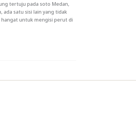
sung tertuju pada soto Medan,
da satu sisi lain yang tidak
 hangat untuk mengisi perut di