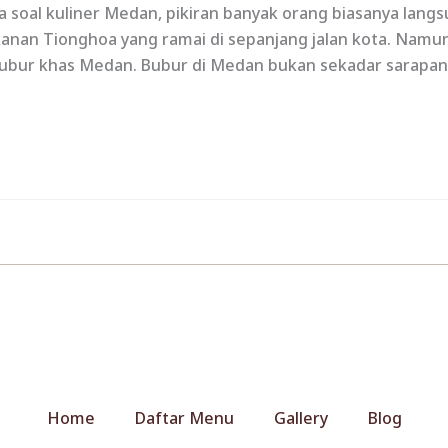
 soal kuliner Medan, pikiran banyak orang biasanya lang
an Tionghoa yang ramai di sepanjang jalan kota. Namun, a
 bubur khas Medan. Bubur di Medan bukan sekadar sarapan
Home
Daftar Menu
Gallery
Blog