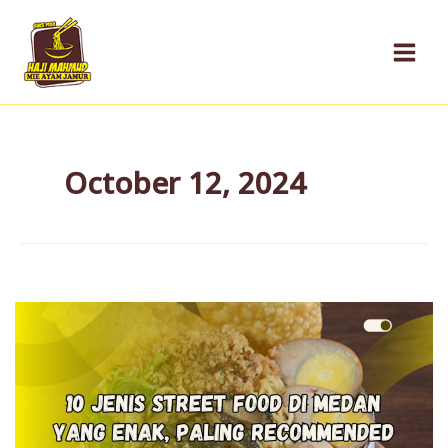
Skip
to
content
October 12, 2024
10
Jenis
Street
Food
di
Medan