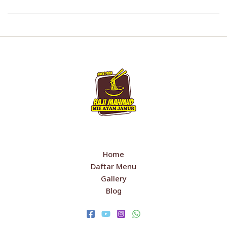
Home
Daftar Menu
Gallery
Blog