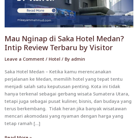
Intip
Review
Terbaru
by
Visitor
Mau Nginap di Saka Hotel Medan?
Intip Review Terbaru by Visitor
Leave a Comment
/
Hotel
/ By
admin
Saka Hotel Medan – Ketika kamu merencanakan
perjalanan ke Medan, memilih hotel yang tepat tentu
menjadi salah satu keputusan penting. Kota ini tidak
hanya terkenal sebagai gerbang wisata Sumatera Utara,
tetapi juga sebagai pusat kuliner, bisnis, dan budaya yang
terus berkembang. Tidak heran jika banyak wisatawan
mencari akomodasi yang nyaman dengan harga yang
tetap ramah […]
Read More »