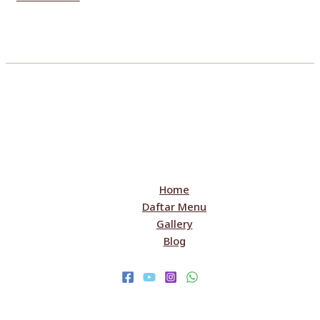
Home
Daftar Menu
Gallery
Blog